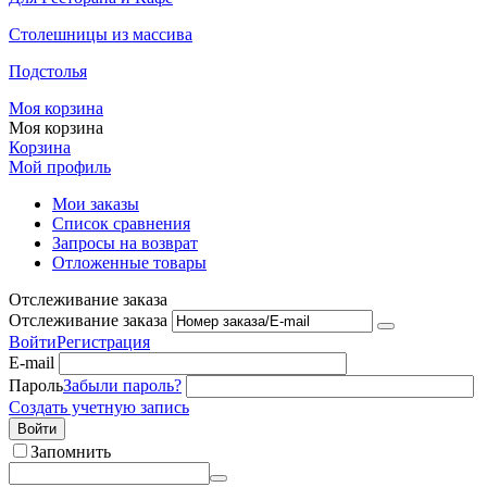
Столешницы из массива
Подстолья
Моя корзина
Моя корзина
Корзина
Мой профиль
Мои заказы
Список сравнения
Запросы на возврат
Отложенные товары
Отслеживание заказа
Отслеживание заказа
Войти
Регистрация
E-mail
Пароль
Забыли пароль?
Создать учетную запись
Войти
Запомнить