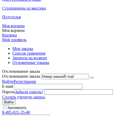
Столешницы из массива
Подстолья
Моя корзина
Моя корзина
Корзина
Мой профиль
Мои заказы
Список сравнения
Запросы на возврат
Отложенные товары
Отслеживание заказа
Отслеживание заказа
Войти
Регистрация
E-mail
Пароль
Забыли пароль?
Создать учетную запись
Войти
Запомнить
8-495-021-35-40