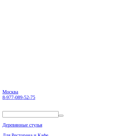
Москва
8-977-089-52-75
Пн-Пт. 10:00-18:00
Деревянные стулья
Для Ресторана и Кафе