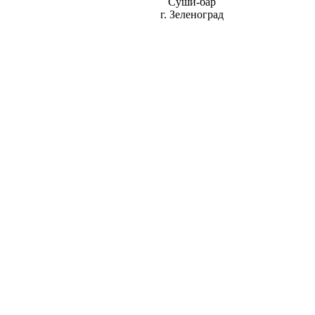
Суши-бар
г. Зеленоград