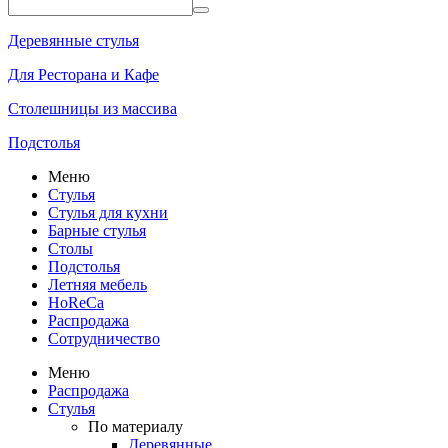
Деревянные стулья
Для Ресторана и Кафе
Столешницы из массива
Подстолья
Меню
Стулья
Стулья для кухни
Барные стулья
Столы
Подстолья
Летняя мебель
HoReCa
Распродажа
Сотрудничество
Меню
Распродажа
Стулья
По материалу
Деревянные