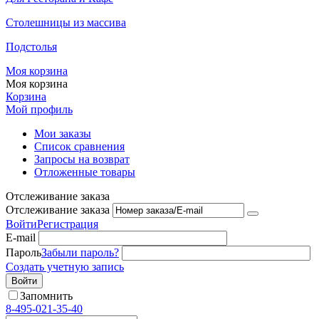
Столешницы из массива
Подстолья
Моя корзина
Моя корзина
Корзина
Мой профиль
Мои заказы
Список сравнения
Запросы на возврат
Отложенные товары
Отслеживание заказа
Отслеживание заказа
Войти
Регистрация
E-mail
Пароль
Забыли пароль?
Создать учетную запись
Войти
Запомнить
8-495-021-35-40