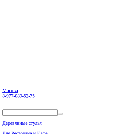
Москва
8-977-089-52-75
Пн-Пт. 10:00-18:00
Деревянные стулья
Для Ресторана и Кафе