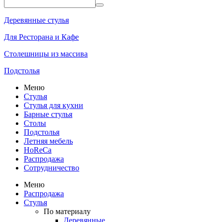
Деревянные стулья
Для Ресторана и Кафе
Столешницы из массива
Подстолья
Меню
Стулья
Стулья для кухни
Барные стулья
Столы
Подстолья
Летняя мебель
HoReCa
Распродажа
Сотрудничество
Меню
Распродажа
Стулья
По материалу
Деревянные