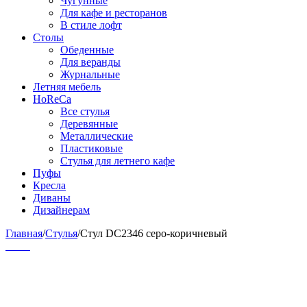
Чугунные
Для кафе и ресторанов
В стиле лофт
Столы
Обеденные
Для веранды
Журнальные
Летняя мебель
HoReCa
Все стулья
Деревянные
Металлические
Пластиковые
Стулья для летнего кафе
Пуфы
Кресла
Диваны
Дизайнерам
Главная
/
Стулья
/
Стул DC2346 серо-коричневый