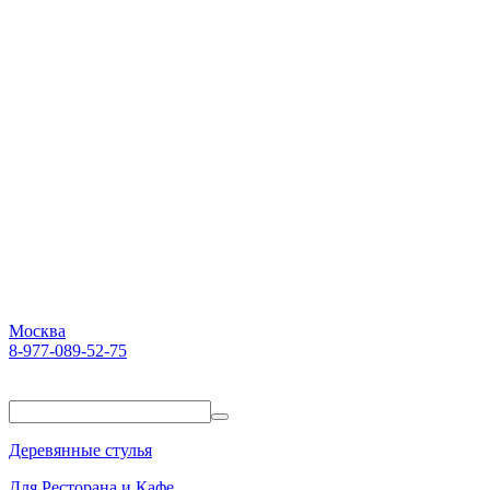
Москва
8-977-089-52-75
Пн-Пт. 10:00-18:00
Деревянные стулья
Для Ресторана и Кафе