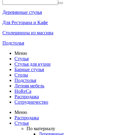
Деревянные стулья
Для Ресторана и Кафе
Столешницы из массива
Подстолья
Меню
Стулья
Стулья для кухни
Барные стулья
Столы
Подстолья
Летняя мебель
HoReCa
Распродажа
Сотрудничество
Меню
Распродажа
Стулья
По материалу
Деревянные