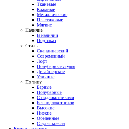
Тканевые
Кожаные
Металлические
Пластиковые
Мягкие
Наличие
В наличии
Под заказ
Стиль
Скандинавский
Современный
Лофт
Полубарные стулья
Дизайнерские
Уличные
По типу
Барные
Полубарные
С подлокотниками
Без подлокотников
Высокие
Низкие
Обеденные
Стулья-кресла
Кухонные стулья