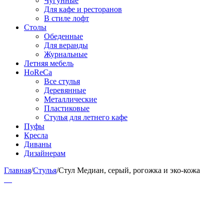
Чугунные
Для кафе и ресторанов
В стиле лофт
Столы
Обеденные
Для веранды
Журнальные
Летняя мебель
HoReCa
Все стулья
Деревянные
Металлические
Пластиковые
Стулья для летнего кафе
Пуфы
Кресла
Диваны
Дизайнерам
Главная
/
Стулья
/
Стул Медиан, серый, рогожка и эко-кожа