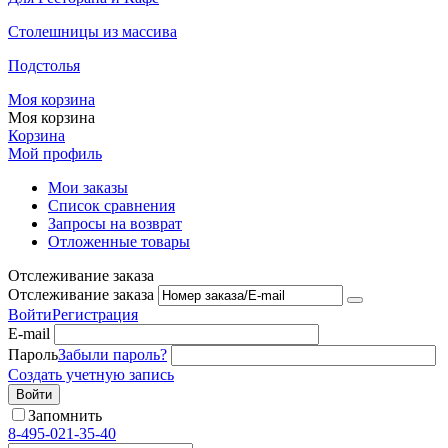
Столешницы из массива
Подстолья
Моя корзина
Моя корзина
Корзина
Мой профиль
Мои заказы
Список сравнения
Запросы на возврат
Отложенные товары
Отслеживание заказа
Отслеживание заказа
Войти
Регистрация
E-mail
Пароль
Забыли пароль?
Создать учетную запись
Войти
Запомнить
8-495-021-35-40