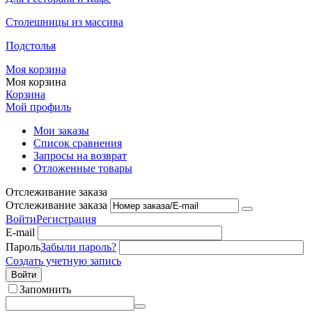
Столешницы из массива
Подстолья
Моя корзина
Моя корзина
Корзина
Мой профиль
Мои заказы
Список сравнения
Запросы на возврат
Отложенные товары
Отслеживание заказа
Отслеживание заказа
Войти
Регистрация
E-mail
Пароль
Забыли пароль?
Создать учетную запись
Войти
Запомнить