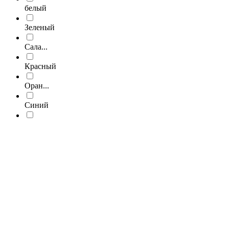
белый
Зеленый
Сала...
Красный
Оран...
Синий