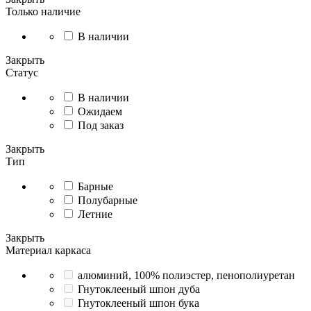
Только наличие
В наличии
Закрыть
Статус
В наличии
Ожидаем
Под заказ
Закрыть
Тип
Барные
Полубарные
Летние
Закрыть
Материал каркаса
алюминий, 100% полиэстер, пенополиуретан
Гнутоклееный шпон дуба
Гнутоклееный шпон бука