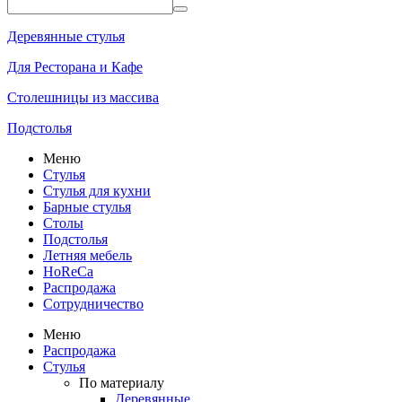
Деревянные стулья
Для Ресторана и Кафе
Столешницы из массива
Подстолья
Меню
Стулья
Стулья для кухни
Барные стулья
Столы
Подстолья
Летняя мебель
HoReCa
Распродажа
Сотрудничество
Меню
Распродажа
Стулья
По материалу
Деревянные