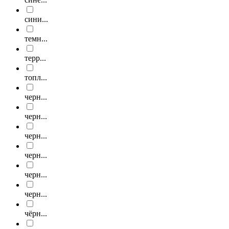
сини...
темн...
терр...
топл...
черн...
черн...
черн...
черн...
черн...
черн...
чёрн...