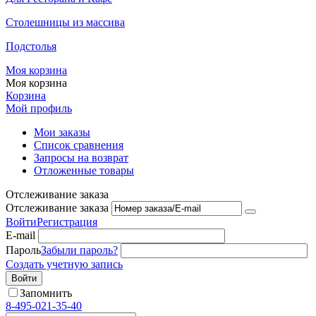
Столешницы из массива
Подстолья
Моя корзина
Моя корзина
Корзина
Мой профиль
Мои заказы
Список сравнения
Запросы на возврат
Отложенные товары
Отслеживание заказа
Отслеживание заказа
Войти
Регистрация
E-mail
Пароль
Забыли пароль?
Создать учетную запись
Войти
Запомнить
8-495-021-35-40