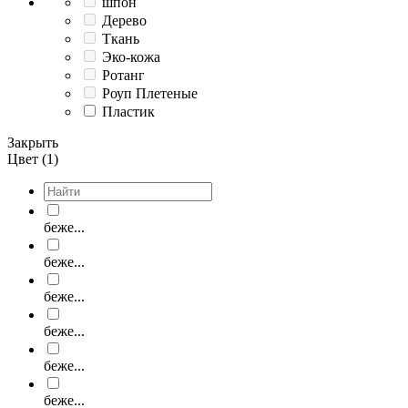
шпон
Дерево
Ткань
Эко-кожа
Ротанг
Роуп Плетеные
Пластик
Закрыть
Цвет (1)
беже...
беже...
беже...
беже...
беже...
беже...