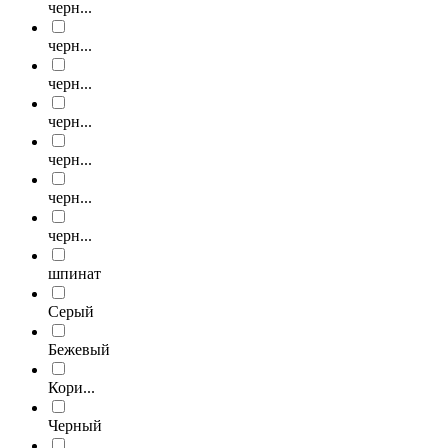
черн...
черн...
черн...
черн...
черн...
черн...
черн...
шпинат
Серый
Бежевый
Кори...
Черный