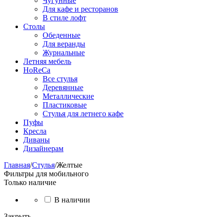
Чугунные
Для кафе и ресторанов
В стиле лофт
Столы
Обеденные
Для веранды
Журнальные
Летняя мебель
HoReCa
Все стулья
Деревянные
Металлические
Пластиковые
Стулья для летнего кафе
Пуфы
Кресла
Диваны
Дизайнерам
Главная
/
Стулья
/
Желтые
Фильтры для мобильного
Только наличие
В наличии
Закрыть