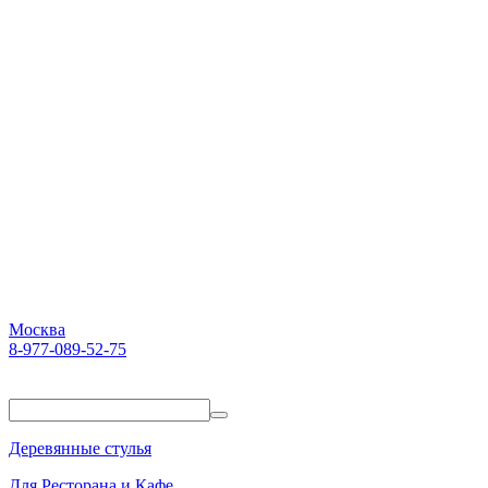
Москва
8-977-089-52-75
Пн-Пт. 10:00-18:00
Деревянные стулья
Для Ресторана и Кафе