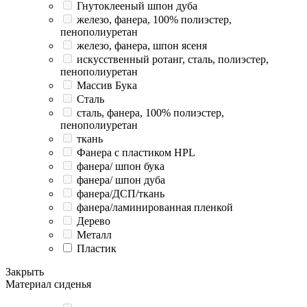
Гнутоклееный шпон дуба
железо, фанера, 100% полиэстер,
пенополиуретан
железо, фанера, шпон ясеня
искусственный ротанг, сталь, полиэстер,
пенополиуретан
Массив Бука
Сталь
сталь, фанера, 100% полиэстер,
пенополиуретан
ткань
Фанера с пластиком HPL
фанера/ шпон бука
фанера/ шпон дуба
фанера/ДСП/ткань
фанера/ламинированная пленкой
Дерево
Металл
Пластик
Закрыть
Материал сиденья