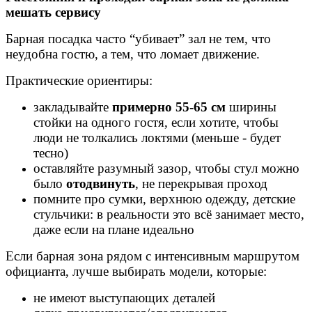
мешать сервису
Барная посадка часто “убивает” зал не тем, что
неудобна гостю, а тем, что ломает движение.
Практические ориентиры:
закладывайте
примерно 55-65 см
ширины
стойки на одного гостя, если хотите, чтобы
люди не толкались локтями (меньше - будет
тесно)
оставляйте разумный зазор, чтобы стул можно
было
отодвинуть
, не перекрывая проход
помните про сумки, верхнюю одежду, детские
стульчики: в реальности это всё занимает место,
даже если на плане идеально
Если барная зона рядом с интенсивным маршрутом
официанта, лучше выбирать модели, которые:
не имеют выступающих деталей