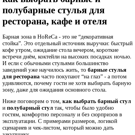
полубарные стулья для
ресторана, кафе и отеля
Барная зона в HoReCa - это не “декоративная
стойка”. Это отдельный источник выручки: быстрый
кофе утром, ожидание стола вечером, короткие
встречи днём, коктейли на высоких посадках ночью.
И если с обычными стульями большинство
заведений уже научилось жить, то
барные стулья
для ресторана
часто покупают “на глаз” - а потом
удивляются, почему гости не хотя выбирать барную
зону, даже для ожидания основного стола.
Ниже поговорим о том,
как выбрать барный стул
и
полубарный стул
так, чтобы было удобно
гостям, комфортно персоналу и без сюрпризов в
эксплуатации. С примерами размеров, логикой
сценариев и чек-листом, который можно дать
закупщику.