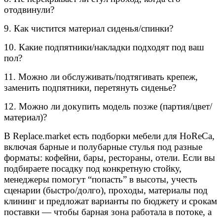
отодвинули?
9. Как чистится материал сиденья/спинки?
10. Какие подпятники/накладки подходят под ваш
пол?
11. Можно ли обслуживать/подтягивать крепеж,
заменить подпятники, перетянуть сиденье?
12. Можно ли докупить модель позже (партия/цвет/
материал)?
В Replace.market есть подборки мебели для HoReCa,
включая барные и полубарные стулья под разные
форматы: кофейни, бары, рестораны, отели. Если вы
подбираете посадку под конкретную стойку,
менеджеры помогут “попасть” в высоты, учесть
сценарии (быстро/долго), проходы, материалы под
клининг и предложат варианты по бюджету и срокам
поставки — чтобы барная зона работала в потоке, а