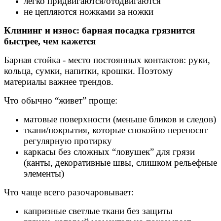
легко придвигаются/отодвигаются
не цепляются ножками за ножки
Клининг и износ: барная посадка грязнится
быстрее, чем кажется
Барная стойка - место постоянных контактов: руки,
кольца, сумки, напитки, крошки. Поэтому
материалы важнее трендов.
Что обычно “живет” проще:
матовые поверхности (меньше бликов и следов)
ткани/покрытия, которые спокойно переносят
регулярную протирку
каркасы без сложных “ловушек” для грязи
(канты, декоративные швы, слишком рельефные
элементы)
Что чаще всего разочаровывает:
капризные светлые ткани без защиты