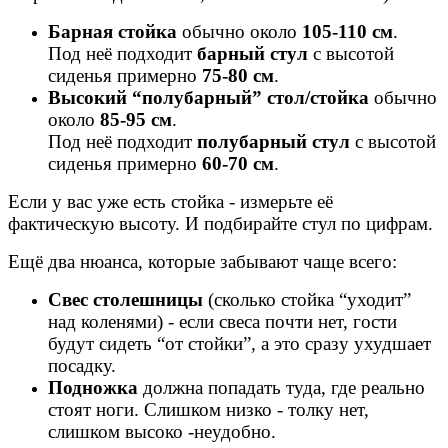
Барная стойка
обычно около
105-110 см
.
Под неё подходит
барный стул
с высотой
сиденья примерно
75-80 см
.
Высокий “полубарный” стол/стойка
обычно
около
85-95 см
.
Под неё подходит
полубарный стул
с высотой
сиденья примерно
60-70 см
.
Если у вас уже есть стойка - измерьте её
фактическую высоту. И подбирайте стул по цифрам.
Ещё два нюанса, которые забывают чаще всего:
Свес столешницы
(сколько стойка “уходит”
над коленями) - если свеса почти нет, гости
будут сидеть “от стойки”, а это сразу ухудшает
посадку.
Подножка
должна попадать туда, где реально
стоят ноги. Слишком низко - толку нет,
слишком высоко -неудобно.