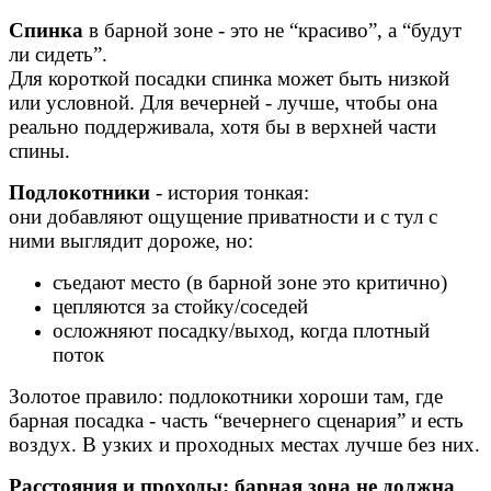
Спинка
в барной зоне - это не “красиво”, а “будут
ли сидеть”.
Для короткой посадки спинка может быть низкой
или условной. Для вечерней - лучше, чтобы она
реально поддерживала, хотя бы в верхней части
спины.
Подлокотники
- история тонкая:
они добавляют ощущение приватности и с тул с
ними выглядит дороже, но:
съедают место (в барной зоне это критично)
цепляются за стойку/соседей
осложняют посадку/выход, когда плотный
поток
Золотое правило: подлокотники хороши там, где
барная посадка - часть “вечернего сценария” и есть
воздух. В узких и проходных местах лучше без них.
Расстояния и проходы: барная зона не должна