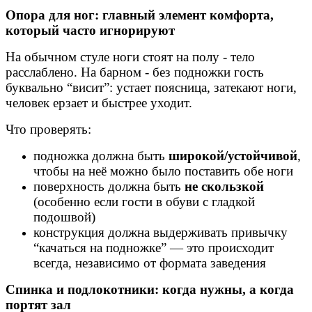
Опора для ног: главный элемент комфорта,
который часто игнорируют
На обычном стуле ноги стоят на полу - тело
расслаблено. На барном - без подножки гость
буквально “висит”: устает поясница, затекают ноги,
человек ерзает и быстрее уходит.
Что проверять:
подножка должна быть
широкой/устойчивой
,
чтобы на неё можно было поставить обе ноги
поверхность должна быть
не скользкой
(особенно если гости в обуви с гладкой
подошвой)
конструкция должна выдерживать привычку
“качаться на подножке” — это происходит
всегда, независимо от формата заведения
Спинка и подлокотники: когда нужны, а когда
портят зал