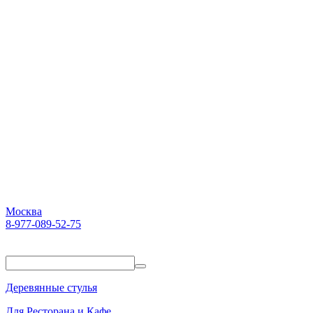
Москва
8-977-089-52-75
Пн-Пт. 10:00-18:00
Деревянные стулья
Для Ресторана и Кафе