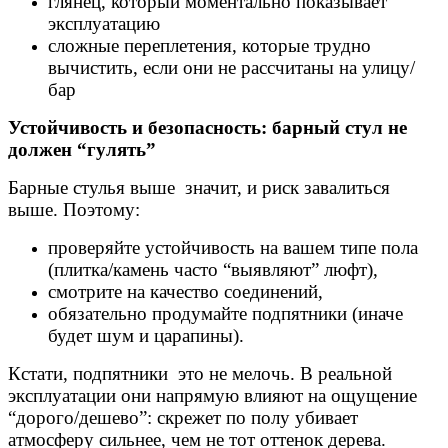
глянец, который моментально показывает
эксплуатацию
сложные переплетения, которые трудно
вычистить, если они не рассчитаны на улицу/
бар
Устойчивость и безопасность: барный стул не
должен “гулять”
Барные стулья выше значит, и риск завалиться
выше. Поэтому:
проверяйте устойчивость на вашем типе пола
(плитка/камень часто “выявляют” люфт),
смотрите на качество соединений,
обязательно продумайте подпятники (иначе
будет шум и царапины).
Кстати, подпятники это не мелочь. В реальной
эксплуатации они напрямую влияют на ощущение
“дорого/дешево”: скрежет по полу убивает
атмосферу сильнее, чем не тот оттенок дерева.