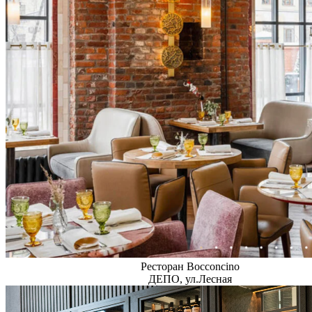
Ресторан Bocconcino
ДЕПО, ул.Лесная