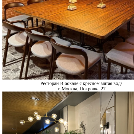
Ресторан В бокале с креслом мятая вода
г. Москва, Покровка 27