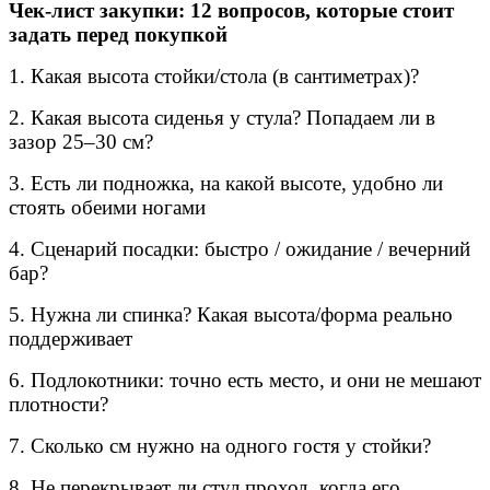
Чек-лист закупки: 12 вопросов, которые стоит
задать перед покупкой
1. Какая высота стойки/стола (в сантиметрах)?
2. Какая высота сиденья у стула? Попадаем ли в
зазор 25–30 см?
3. Есть ли подножка, на какой высоте, удобно ли
стоять обеими ногами
4. Сценарий посадки: быстро / ожидание / вечерний
бар?
5. Нужна ли спинка? Какая высота/форма реально
поддерживает
6. Подлокотники: точно есть место, и они не мешают
плотности?
7. Сколько см нужно на одного гостя у стойки?
8. Не перекрывает ли стул проход, когда его