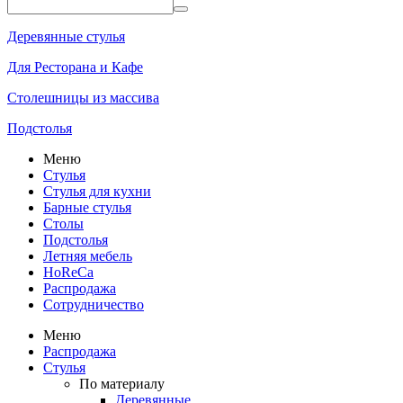
Деревянные стулья
Для Ресторана и Кафе
Столешницы из массива
Подстолья
Меню
Стулья
Стулья для кухни
Барные стулья
Столы
Подстолья
Летняя мебель
HoReCa
Распродажа
Сотрудничество
Меню
Распродажа
Стулья
По материалу
Деревянные