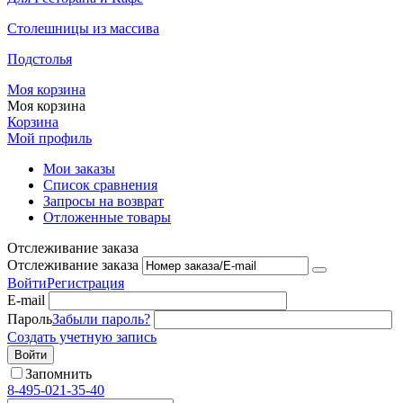
Столешницы из массива
Подстолья
Моя корзина
Моя корзина
Корзина
Мой профиль
Мои заказы
Список сравнения
Запросы на возврат
Отложенные товары
Отслеживание заказа
Отслеживание заказа
Войти
Регистрация
E-mail
Пароль
Забыли пароль?
Создать учетную запись
Войти
Запомнить
8-495-021-35-40