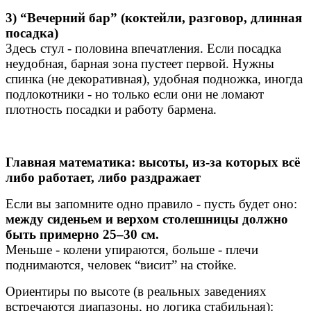
3) “Вечерний бар” (коктейли, разговор, длинная
посадка)
Здесь стул - половина впечатления. Если посадка
неудобная, барная зона пустеет первой. Нужны
спинка (не декоративная), удобная подножка, иногда
подлокотники - но только если они не ломают
плотность посадки и работу бармена.
Главная математика: высоты, из-за которых всё
либо работает, либо раздражает
Если вы запомните одно правило - пусть будет оно:
между сиденьем и верхом столешницы должно
быть примерно 25–30 см.
Меньше - колени упираются, больше - плечи
поднимаются, человек “висит” на стойке.
Ориентиры по высоте (в реальных заведениях
встречаются диапазоны, но логика стабильная):