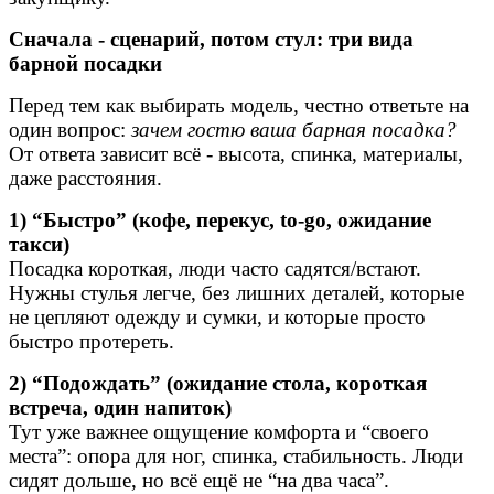
Сначала - сценарий, потом стул: три вида
барной посадки
Перед тем как выбирать модель, честно ответьте на
один вопрос:
зачем гостю ваша барная посадка?
От ответа зависит всё - высота, спинка, материалы,
даже расстояния.
1) “Быстро” (кофе, перекус, to-go, ожидание
такси)
Посадка короткая, люди часто садятся/встают.
Нужны стулья легче, без лишних деталей, которые
не цепляют одежду и сумки, и которые просто
быстро протереть.
2) “Подождать” (ожидание стола, короткая
встреча, один напиток)
Тут уже важнее ощущение комфорта и “своего
места”: опора для ног, спинка, стабильность. Люди
сидят дольше, но всё ещё не “на два часа”.