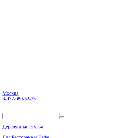
Москва
8-977-089-52-75
Пн-Пт. 10:00-18:00
Деревянные стулья
Для Ресторана и Кафе