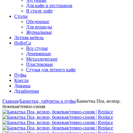
Чугунные
Для кафе и ресторанов
В стиле лофт
Столы
Обеденные
Для веранды
Журнальные
Летняя мебель
HoReCa
Все стулья
Деревянные
Металлические
Пластиковые
Стулья для летнего кафе
Пуфы
Кресла
Диваны
Дизайнерам
Главная
/
Банкетки, табуреты и пуфы
/
Банкетка Пеа, велюр,
бежевая/темно-синяя