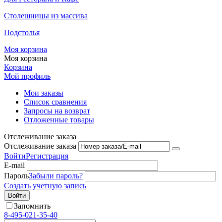
Столешницы из массива
Подстолья
Моя корзина
Моя корзина
Корзина
Мой профиль
Мои заказы
Список сравнения
Запросы на возврат
Отложенные товары
Отслеживание заказа
Отслеживание заказа
Войти
Регистрация
E-mail
Пароль
Забыли пароль?
Создать учетную запись
Войти
Запомнить
8-495-021-35-40