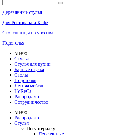
Деревянные стулья
Для Ресторана и Кафе
Столешницы из массива
Подстолья
Меню
Стулья
Стулья для кухни
Барные стулья
Столы
Подстолья
Летняя мебель
HoReCa
Распродажа
Сотрудничество
Меню
Распродажа
Стулья
По материалу
Деревянные