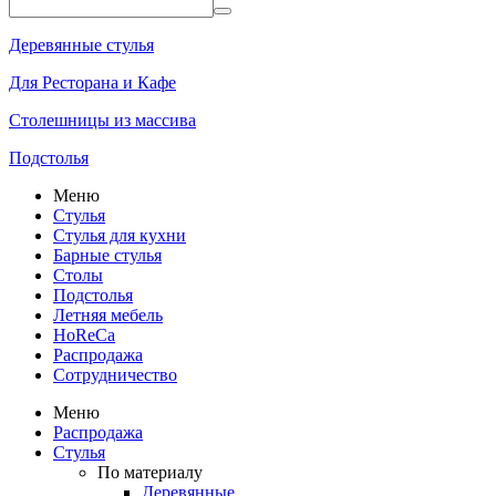
Деревянные стулья
Для Ресторана и Кафе
Столешницы из массива
Подстолья
Меню
Стулья
Стулья для кухни
Барные стулья
Столы
Подстолья
Летняя мебель
HoReCa
Распродажа
Сотрудничество
Меню
Распродажа
Стулья
По материалу
Деревянные