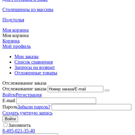
Столешницы из массива
Подстолья
Моя корзина
Моя корзина
Корзина
Мой профиль
Мои заказы
Список сравнения
Запросы на возврат
Отложенные товары
Отслеживание заказа
Отслеживание заказа
Войти
Регистрация
E-mail
Пароль
Забыли пароль?
Создать учетную запись
Войти
Запомнить
8-495-021-35-40