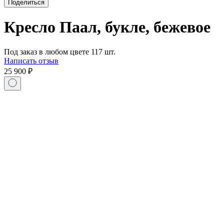
Поделиться
Кресло Паал, букле, бежевое
Под заказ в любом цвете 117 шт.
Написать отзыв
25 900
₽