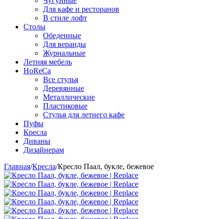
Чугунные
Для кафе и ресторанов
В стиле лофт
Столы
Обеденные
Для веранды
Журнальные
Летняя мебель
HoReCa
Все стулья
Деревянные
Металлические
Пластиковые
Стулья для летнего кафе
Пуфы
Кресла
Диваны
Дизайнерам
Главная
/
Кресла
/
Кресло Паал, букле, бежевое