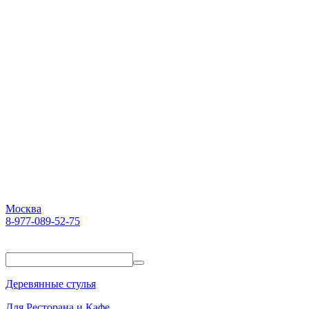
Москва
8-977-089-52-75
Пн-Пт. 10:00-18:00
Деревянные стулья
Для Ресторана и Кафе