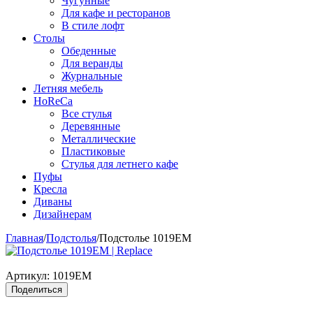
Чугунные
Для кафе и ресторанов
В стиле лофт
Столы
Обеденные
Для веранды
Журнальные
Летняя мебель
HoReCa
Все стулья
Деревянные
Металлические
Пластиковые
Стулья для летнего кафе
Пуфы
Кресла
Диваны
Дизайнерам
Главная
/
Подстолья
/
Подстолье 1019EM
Артикул:
1019EM
Поделиться