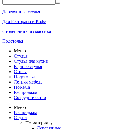
Деревянные стулья
Для Ресторана и Кафе
Столешницы из массива
Подстолья
Меню
Стулья
Стулья для кухни
Барные стулья
Столы
Подстолья
Летняя мебель
HoReCa
Распродажа
Сотрудничество
Меню
Распродажа
Стулья
По материалу
Деревянные