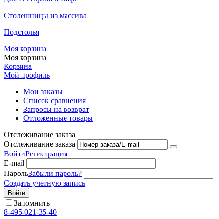
Столешницы из массива
Подстолья
Моя корзина
Моя корзина
Корзина
Мой профиль
Мои заказы
Список сравнения
Запросы на возврат
Отложенные товары
Отслеживание заказа
Отслеживание заказа
Войти
Регистрация
E-mail
Пароль
Забыли пароль?
Создать учетную запись
Войти
Запомнить
8-495-021-35-40