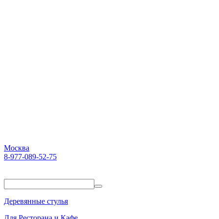
Москва
8-977-089-52-75
Пн-Пт. 10:00-18:00
Деревянные стулья
Для Ресторана и Кафе