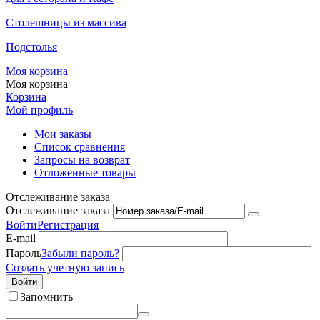
Столешницы из массива
Подстолья
Моя корзина
Моя корзина
Корзина
Мой профиль
Мои заказы
Список сравнения
Запросы на возврат
Отложенные товары
Отслеживание заказа
Отслеживание заказа
Войти
Регистрация
E-mail
Пароль
Забыли пароль?
Создать учетную запись
Войти
Запомнить