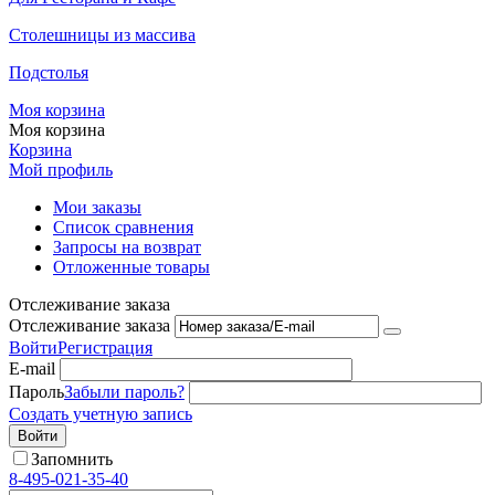
Столешницы из массива
Подстолья
Моя корзина
Моя корзина
Корзина
Мой профиль
Мои заказы
Список сравнения
Запросы на возврат
Отложенные товары
Отслеживание заказа
Отслеживание заказа
Войти
Регистрация
E-mail
Пароль
Забыли пароль?
Создать учетную запись
Войти
Запомнить
8-495-021-35-40