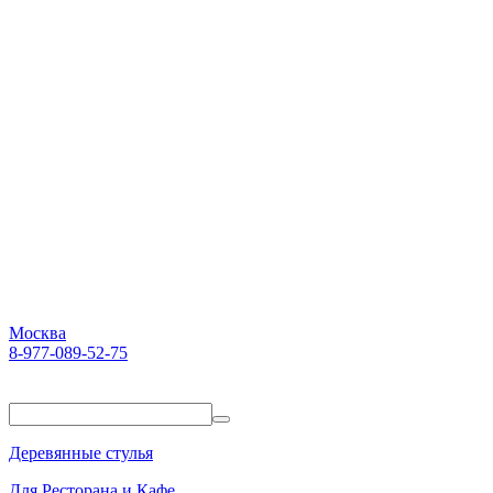
Москва
8-977-089-52-75
Пн-Пт. 10:00-18:00
Деревянные стулья
Для Ресторана и Кафе