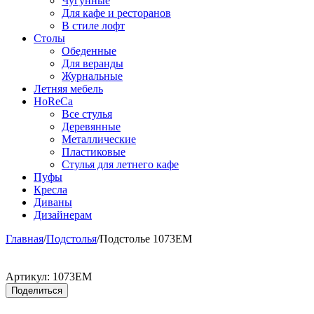
Чугунные
Для кафе и ресторанов
В стиле лофт
Столы
Обеденные
Для веранды
Журнальные
Летняя мебель
HoReCa
Все стулья
Деревянные
Металлические
Пластиковые
Стулья для летнего кафе
Пуфы
Кресла
Диваны
Дизайнерам
Главная
/
Подстолья
/
Подстолье 1073EM
Артикул:
1073EM
Поделиться