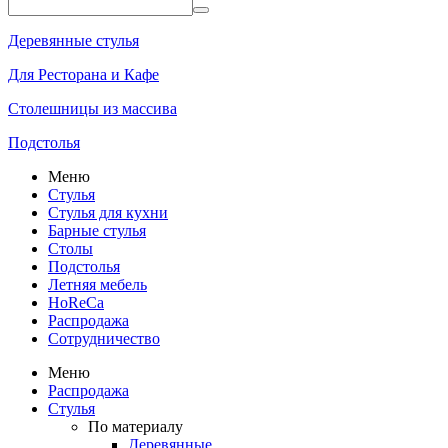
Деревянные стулья
Для Ресторана и Кафе
Столешницы из массива
Подстолья
Меню
Стулья
Стулья для кухни
Барные стулья
Столы
Подстолья
Летняя мебель
HoReCa
Распродажа
Сотрудничество
Меню
Распродажа
Стулья
По материалу
Деревянные