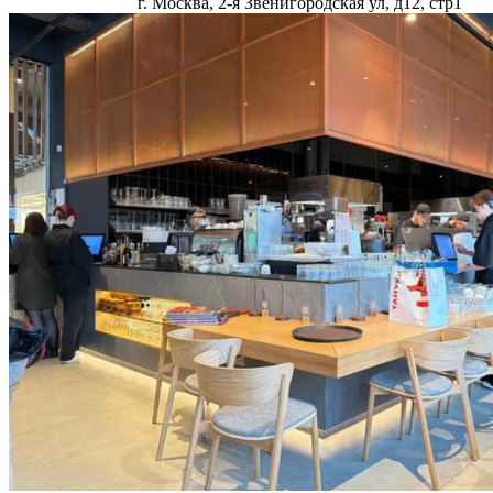
г. Москва, 2-я Звенигородская ул, д12, стр1