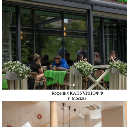
Кофейня КАПУЧИНОФФ
г. Москва