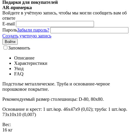
Подарки для покупателей
AR-примерка
Войдите в учётную запись, чтобы мы могли сообщить вам об
ответе
E-mail
Пароль
Забыли пароль?
Создать учетную запись
Войти
Запомнить
Описание
Характеристики
Уход
FAQ
Подстолье металлическое. Труба и основание-черное
порошковое покрытие.
Рекомендуемый размер столешницы: D-80, 80х80.
Основание и крест: 1 шт./кор. 46х47х9 (0,02); труба: 1 шт./кор.
73х10х10 (0,007)
Вес:
16
кг