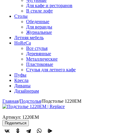
Чугунные
Для кафе и ресторанов
В стиле лофт
Столы
Обеденные
Для веранды
Журнальные
Летняя мебель
HoReCa
Все стулья
Деревянные
Металлические
Пластиковые
Стулья для летнего кафе
Пуфы
Кресла
Диваны
Дизайнерам
Главная
/
Подстолья
/
Подстолье 1220EM
Артикул:
1220EM
Поделиться