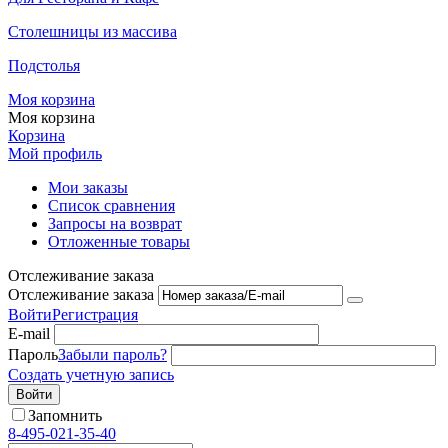
Столешницы из массива
Подстолья
Моя корзина
Моя корзина
Корзина
Мой профиль
Мои заказы
Список сравнения
Запросы на возврат
Отложенные товары
Отслеживание заказа
Отслеживание заказа
Войти
Регистрация
E-mail
Пароль
Забыли пароль?
Создать учетную запись
Войти
Запомнить
8-495-021-35-40