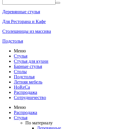
Деревянные стулья
Для Ресторана и Кафе
Столешницы из массива
Подстолья
Меню
Стулья
Стулья для кухни
Барные стулья
Столы
Подстолья
Летняя мебель
HoReCa
Распродажа
Сотрудничество
Меню
Распродажа
Стулья
По материалу
Деревянные