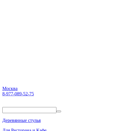
Москва
8-977-089-52-75
Пн-Пт. 10:00-18:00
Деревянные стулья
Для Ресторана и Кафе