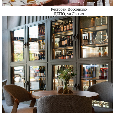
Ресторан Bocconcino
ДЕПО, ул.Лесная