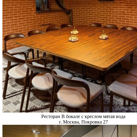
Ресторан В бокале с креслом мятая вода
г. Москва, Покровка 27