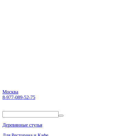
Москва
8-977-089-52-75
Пн-Пт. 10:00-18:00
Деревянные стулья
Для Ресторана и Кафе