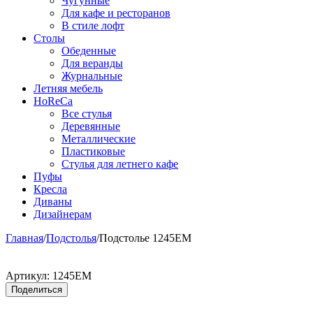
Чугунные
Для кафе и ресторанов
В стиле лофт
Столы
Обеденные
Для веранды
Журнальные
Летняя мебель
HoReCa
Все стулья
Деревянные
Металлические
Пластиковые
Стулья для летнего кафе
Пуфы
Кресла
Диваны
Дизайнерам
Главная
/
Подстолья
/
Подстолье 1245EM
Артикул:
1245EM
Поделиться