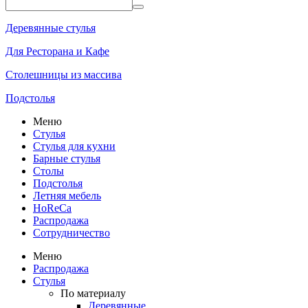
Деревянные стулья
Для Ресторана и Кафе
Столешницы из массива
Подстолья
Меню
Стулья
Стулья для кухни
Барные стулья
Столы
Подстолья
Летняя мебель
HoReCa
Распродажа
Сотрудничество
Меню
Распродажа
Стулья
По материалу
Деревянные