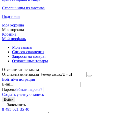
Столешницы из массива
Подстолья
Моя корзина
Моя корзина
Корзина
Мой профиль
Мои заказы
Список сравнения
Запросы на возврат
Отложенные товары
Отслеживание заказа
Отслеживание заказа
Войти
Регистрация
E-mail
Пароль
Забыли пароль?
Создать учетную запись
Войти
Запомнить
8-495-021-35-40