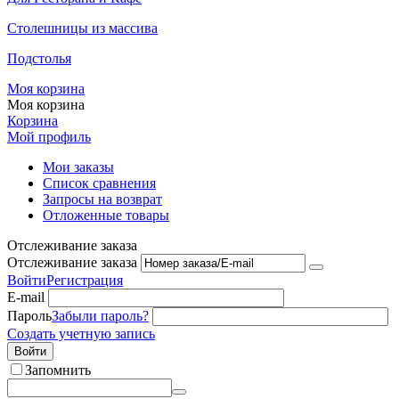
Столешницы из массива
Подстолья
Моя корзина
Моя корзина
Корзина
Мой профиль
Мои заказы
Список сравнения
Запросы на возврат
Отложенные товары
Отслеживание заказа
Отслеживание заказа
Войти
Регистрация
E-mail
Пароль
Забыли пароль?
Создать учетную запись
Войти
Запомнить