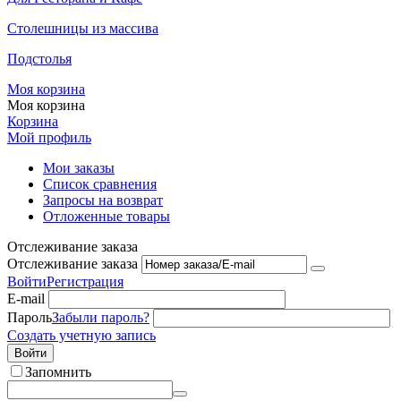
Столешницы из массива
Подстолья
Моя корзина
Моя корзина
Корзина
Мой профиль
Мои заказы
Список сравнения
Запросы на возврат
Отложенные товары
Отслеживание заказа
Отслеживание заказа
Войти
Регистрация
E-mail
Пароль
Забыли пароль?
Создать учетную запись
Войти
Запомнить