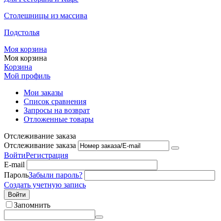
Столешницы из массива
Подстолья
Моя корзина
Моя корзина
Корзина
Мой профиль
Мои заказы
Список сравнения
Запросы на возврат
Отложенные товары
Отслеживание заказа
Отслеживание заказа
Войти
Регистрация
E-mail
Пароль
Забыли пароль?
Создать учетную запись
Войти
Запомнить