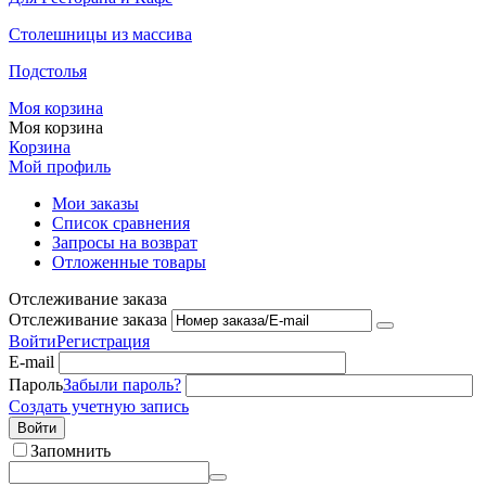
Столешницы из массива
Подстолья
Моя корзина
Моя корзина
Корзина
Мой профиль
Мои заказы
Список сравнения
Запросы на возврат
Отложенные товары
Отслеживание заказа
Отслеживание заказа
Войти
Регистрация
E-mail
Пароль
Забыли пароль?
Создать учетную запись
Войти
Запомнить