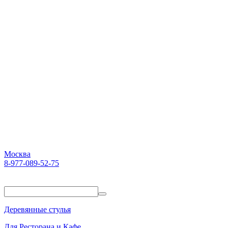
Москва
8-977-089-52-75
Пн-Пт. 10:00-18:00
Деревянные стулья
Для Ресторана и Кафе