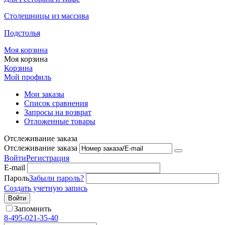
Столешницы из массива
Подстолья
Моя корзина
Моя корзина
Корзина
Мой профиль
Мои заказы
Список сравнения
Запросы на возврат
Отложенные товары
Отслеживание заказа
Отслеживание заказа
Войти
Регистрация
E-mail
Пароль
Забыли пароль?
Создать учетную запись
Войти
Запомнить
8-495-021-35-40