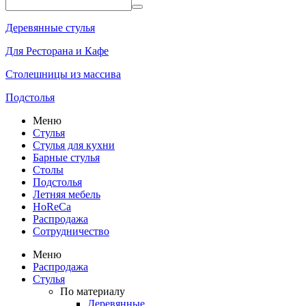
Деревянные стулья
Для Ресторана и Кафе
Столешницы из массива
Подстолья
Меню
Стулья
Стулья для кухни
Барные стулья
Столы
Подстолья
Летняя мебель
HoReCa
Распродажа
Сотрудничество
Меню
Распродажа
Стулья
По материалу
Деревянные