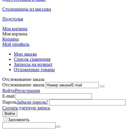
Столешницы из массива
Подстолья
Моя корзина
Моя корзина
Корзина
Мой профиль
Мои заказы
Список сравнения
Запросы на возврат
Отложенные товары
Отслеживание заказа
Отслеживание заказа
Войти
Регистрация
E-mail
Пароль
Забыли пароль?
Создать учетную запись
Войти
Запомнить