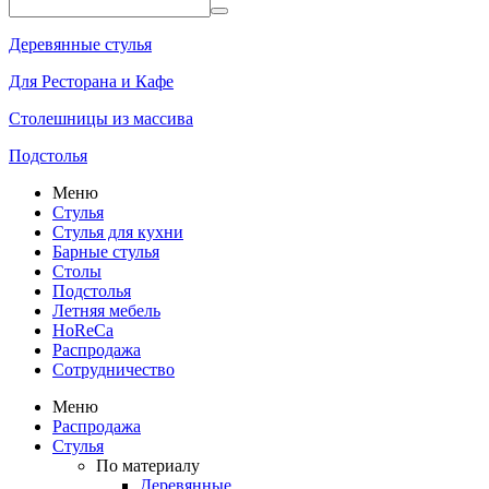
Деревянные стулья
Для Ресторана и Кафе
Столешницы из массива
Подстолья
Меню
Стулья
Стулья для кухни
Барные стулья
Столы
Подстолья
Летняя мебель
HoReCa
Распродажа
Сотрудничество
Меню
Распродажа
Стулья
По материалу
Деревянные