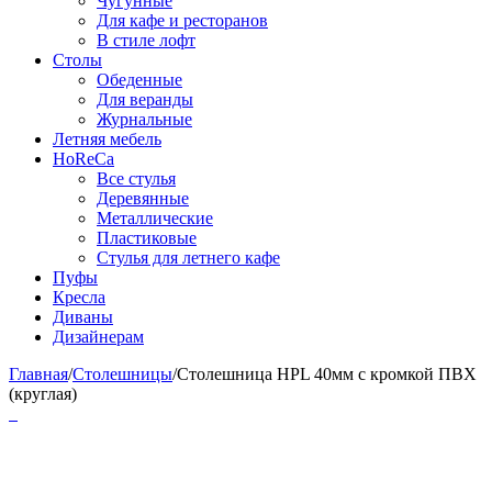
Чугунные
Для кафе и ресторанов
В стиле лофт
Столы
Обеденные
Для веранды
Журнальные
Летняя мебель
HoReCa
Все стулья
Деревянные
Металлические
Пластиковые
Стулья для летнего кафе
Пуфы
Кресла
Диваны
Дизайнерам
Главная
/
Столешницы
/
Столешница HPL 40мм с кромкой ПВХ
(круглая)