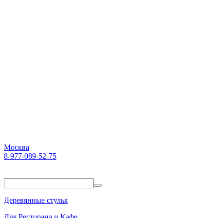
Москва
8-977-089-52-75
Пн-Пт. 10:00-18:00
Деревянные стулья
Для Ресторана и Кафе