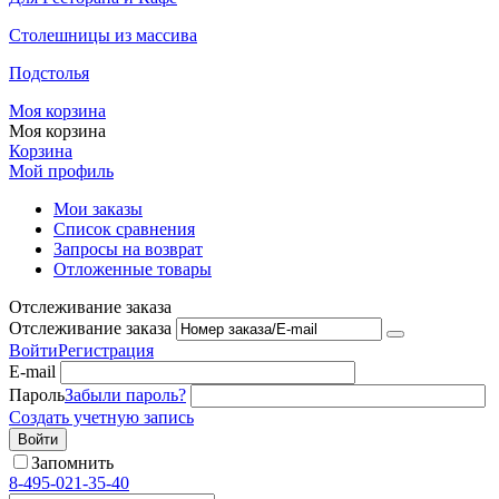
Столешницы из массива
Подстолья
Моя корзина
Моя корзина
Корзина
Мой профиль
Мои заказы
Список сравнения
Запросы на возврат
Отложенные товары
Отслеживание заказа
Отслеживание заказа
Войти
Регистрация
E-mail
Пароль
Забыли пароль?
Создать учетную запись
Войти
Запомнить
8-495-021-35-40