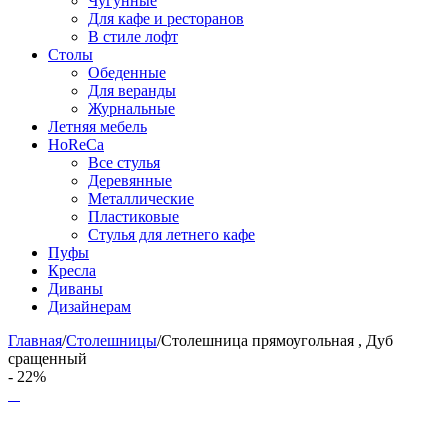
Чугунные
Для кафе и ресторанов
В стиле лофт
Столы
Обеденные
Для веранды
Журнальные
Летняя мебель
HoReCa
Все стулья
Деревянные
Металлические
Пластиковые
Стулья для летнего кафе
Пуфы
Кресла
Диваны
Дизайнерам
Главная
/
Столешницы
/
Столешница прямоугольная , Дуб
сращенный
- 22%