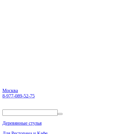
Москва
8-977-089-52-75
Пн-Пт. 10:00-18:00
Деревянные стулья
Для Ресторана и Кафе