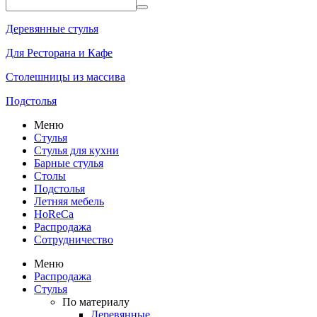
Деревянные стулья
Для Ресторана и Кафе
Столешницы из массива
Подстолья
Меню
Стулья
Стулья для кухни
Барные стулья
Столы
Подстолья
Летняя мебель
HoReCa
Распродажа
Сотрудничество
Меню
Распродажа
Стулья
По материалу
Деревянные