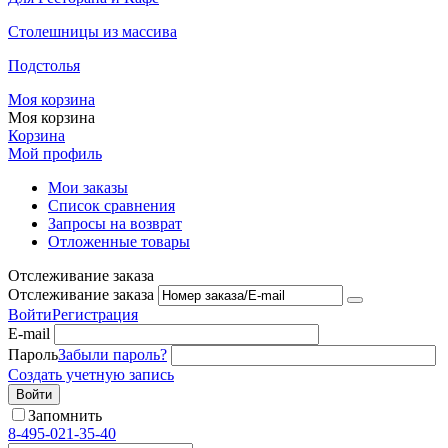
Столешницы из массива
Подстолья
Моя корзина
Моя корзина
Корзина
Мой профиль
Мои заказы
Список сравнения
Запросы на возврат
Отложенные товары
Отслеживание заказа
Отслеживание заказа
Войти
Регистрация
E-mail
Пароль
Забыли пароль?
Создать учетную запись
Войти
Запомнить
8-495-021-35-40