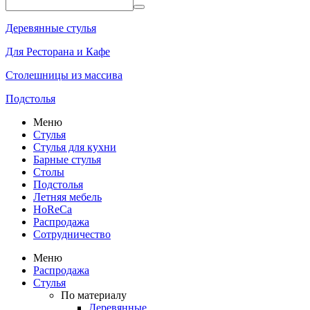
Деревянные стулья
Для Ресторана и Кафе
Столешницы из массива
Подстолья
Меню
Стулья
Стулья для кухни
Барные стулья
Столы
Подстолья
Летняя мебель
HoReCa
Распродажа
Сотрудничество
Меню
Распродажа
Стулья
По материалу
Деревянные