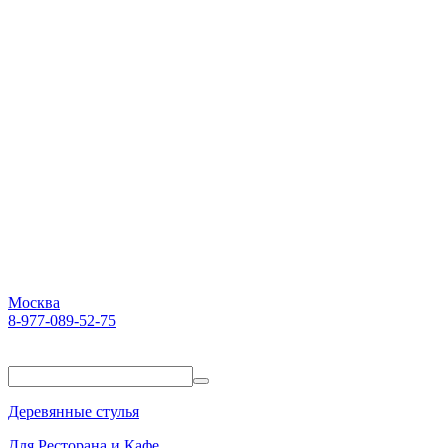
Москва
8-977-089-52-75
Пн-Пт. 10:00-18:00
Деревянные стулья
Для Ресторана и Кафе