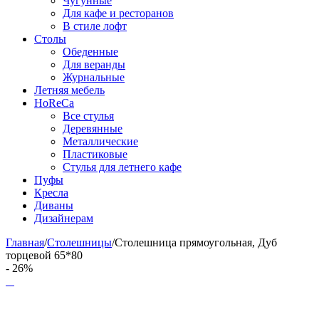
Чугунные
Для кафе и ресторанов
В стиле лофт
Столы
Обеденные
Для веранды
Журнальные
Летняя мебель
HoReCa
Все стулья
Деревянные
Металлические
Пластиковые
Стулья для летнего кафе
Пуфы
Кресла
Диваны
Дизайнерам
Главная
/
Столешницы
/
Столешница прямоугольная, Дуб
торцевой 65*80
- 26%