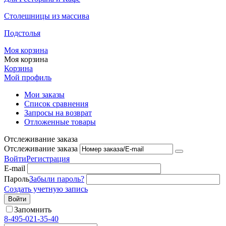
Столешницы из массива
Подстолья
Моя корзина
Моя корзина
Корзина
Мой профиль
Мои заказы
Список сравнения
Запросы на возврат
Отложенные товары
Отслеживание заказа
Отслеживание заказа
Войти
Регистрация
E-mail
Пароль
Забыли пароль?
Создать учетную запись
Войти
Запомнить
8-495-021-35-40