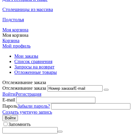
Столешницы из массива
Подстолья
Моя корзина
Моя корзина
Корзина
Мой профиль
Мои заказы
Список сравнения
Запросы на возврат
Отложенные товары
Отслеживание заказа
Отслеживание заказа
Войти
Регистрация
E-mail
Пароль
Забыли пароль?
Создать учетную запись
Войти
Запомнить