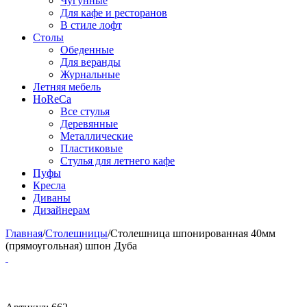
Чугунные
Для кафе и ресторанов
В стиле лофт
Столы
Обеденные
Для веранды
Журнальные
Летняя мебель
HoReCa
Все стулья
Деревянные
Металлические
Пластиковые
Стулья для летнего кафе
Пуфы
Кресла
Диваны
Дизайнерам
Главная
/
Столешницы
/
Столешница шпонированная 40мм
(прямоугольная) шпон Дуба