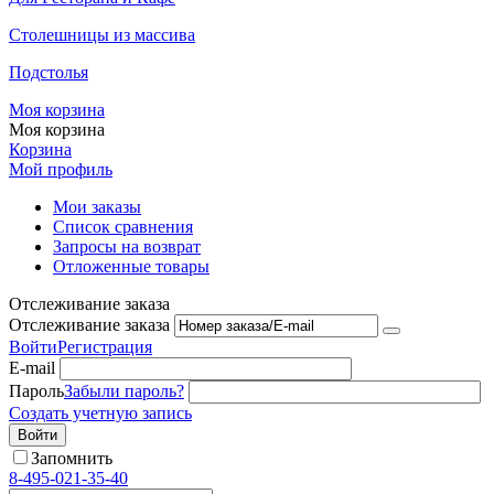
Столешницы из массива
Подстолья
Моя корзина
Моя корзина
Корзина
Мой профиль
Мои заказы
Список сравнения
Запросы на возврат
Отложенные товары
Отслеживание заказа
Отслеживание заказа
Войти
Регистрация
E-mail
Пароль
Забыли пароль?
Создать учетную запись
Войти
Запомнить
8-495-021-35-40