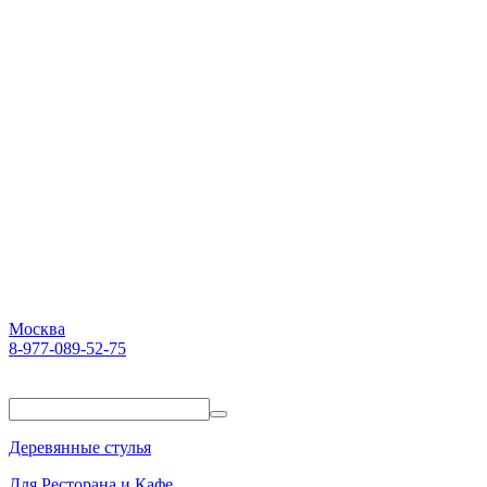
Москва
8-977-089-52-75
Пн-Пт. 10:00-18:00
Деревянные стулья
Для Ресторана и Кафе