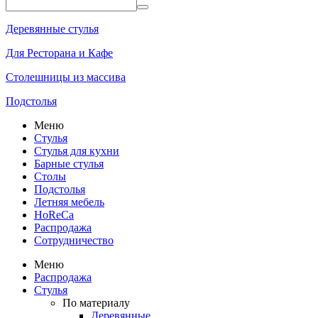
Деревянные стулья
Для Ресторана и Кафе
Столешницы из массива
Подстолья
Меню
Стулья
Стулья для кухни
Барные стулья
Столы
Подстолья
Летняя мебель
HoReCa
Распродажа
Сотрудничество
Меню
Распродажа
Стулья
По материалу
Деревянные