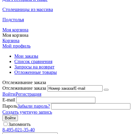
Столешницы из массива
Подстолья
Моя корзина
Моя корзина
Корзина
Мой профиль
Мои заказы
Список сравнения
Запросы на возврат
Отложенные товары
Отслеживание заказа
Отслеживание заказа
Войти
Регистрация
E-mail
Пароль
Забыли пароль?
Создать учетную запись
Войти
Запомнить
8-495-021-35-40