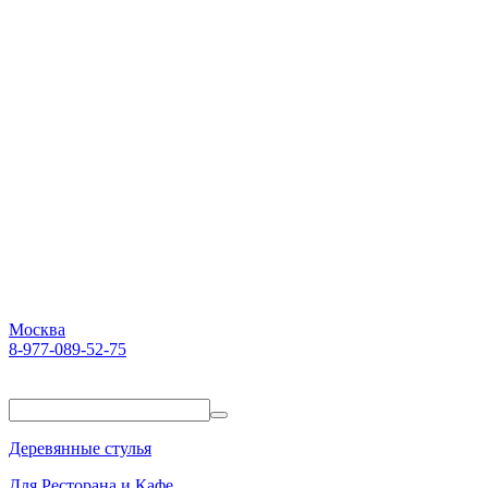
Москва
8-977-089-52-75
Пн-Пт. 10:00-18:00
Деревянные стулья
Для Ресторана и Кафе