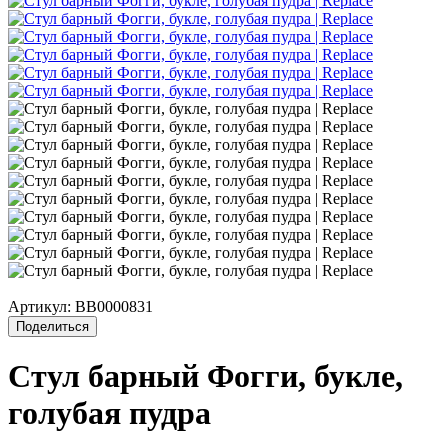
Артикул:
BB0000831
Поделиться
Стул барный Фогги, букле,
голубая пудра