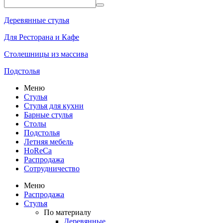
Деревянные стулья
Для Ресторана и Кафе
Столешницы из массива
Подстолья
Меню
Стулья
Стулья для кухни
Барные стулья
Столы
Подстолья
Летняя мебель
HoReCa
Распродажа
Сотрудничество
Меню
Распродажа
Стулья
По материалу
Деревянные