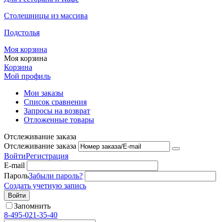
Столешницы из массива
Подстолья
Моя корзина
Моя корзина
Корзина
Мой профиль
Мои заказы
Список сравнения
Запросы на возврат
Отложенные товары
Отслеживание заказа
Отслеживание заказа
Войти
Регистрация
E-mail
Пароль
Забыли пароль?
Создать учетную запись
Войти
Запомнить
8-495-021-35-40