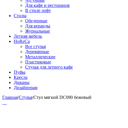
Чугунные
Для кафе и ресторанов
В стиле лофт
Столы
Обеденные
Для веранды
Журнальные
Летняя мебель
HoReCa
Все стулья
Деревянные
Металлические
Пластиковые
Стулья для летнего кафе
Пуфы
Кресла
Диваны
Дизайнерам
Главная
/
Стулья
/
Стул мягкий DC090 бежевый