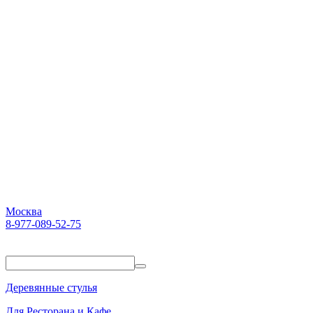
Москва
8-977-089-52-75
Пн-Пт. 10:00-18:00
Деревянные стулья
Для Ресторана и Кафе