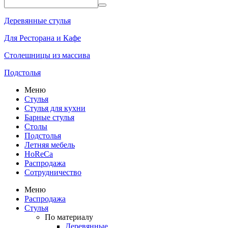
Деревянные стулья
Для Ресторана и Кафе
Столешницы из массива
Подстолья
Меню
Стулья
Стулья для кухни
Барные стулья
Столы
Подстолья
Летняя мебель
HoReCa
Распродажа
Сотрудничество
Меню
Распродажа
Стулья
По материалу
Деревянные