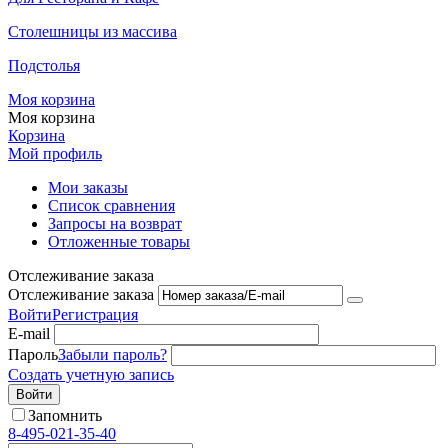
Столешницы из массива
Подстолья
Моя корзина
Моя корзина
Корзина
Мой профиль
Мои заказы
Список сравнения
Запросы на возврат
Отложенные товары
Отслеживание заказа
Отслеживание заказа
Войти
Регистрация
E-mail
Пароль
Забыли пароль?
Создать учетную запись
Войти
Запомнить
8-495-021-35-40