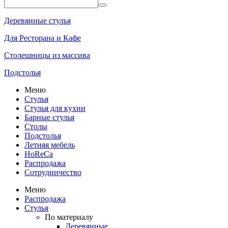
Деревянные стулья
Для Ресторана и Кафе
Столешницы из массива
Подстолья
Меню
Стулья
Стулья для кухни
Барные стулья
Столы
Подстолья
Летняя мебель
HoReCa
Распродажа
Сотрудничество
Меню
Распродажа
Стулья
По материалу
Деревянные