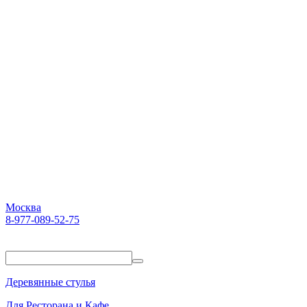
Москва
8-977-089-52-75
Пн-Пт. 10:00-18:00
Деревянные стулья
Для Ресторана и Кафе