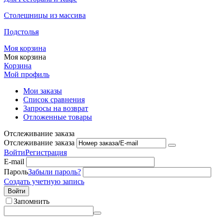
Столешницы из массива
Подстолья
Моя корзина
Моя корзина
Корзина
Мой профиль
Мои заказы
Список сравнения
Запросы на возврат
Отложенные товары
Отслеживание заказа
Отслеживание заказа
Войти
Регистрация
E-mail
Пароль
Забыли пароль?
Создать учетную запись
Войти
Запомнить