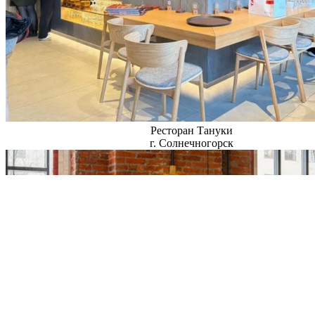
Ресторан Тануки
г. Солнечногорск