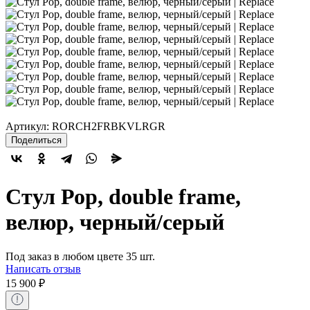
Артикул:
RORCH2FRBKVLRGR
Поделиться
Стул Рор, double frame,
велюр, черный/серый
Под заказ в любом цвете 35 шт.
Написать отзыв
15 900
₽