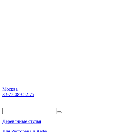
Москва
8-977-089-52-75
Пн-Пт. 10:00-18:00
Деревянные стулья
Для Ресторана и Кафе