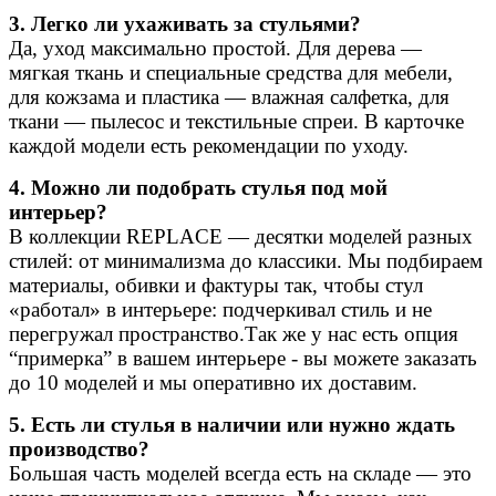
3. Легко ли ухаживать за стульями?
Да, уход максимально простой. Для дерева —
мягкая ткань и специальные средства для мебели,
для кожзама и пластика — влажная салфетка, для
ткани — пылесос и текстильные спреи. В карточке
каждой модели есть рекомендации по уходу.
4. Можно ли подобрать стулья под мой
интерьер?
В коллекции REPLACE — десятки моделей разных
стилей: от минимализма до классики. Мы подбираем
материалы, обивки и фактуры так, чтобы стул
«работал» в интерьере: подчеркивал стиль и не
перегружал пространство.Так же у нас есть опция
“примерка” в вашем интерьере - вы можете заказать
до 10 моделей и мы оперативно их доставим.
5. Есть ли стулья в наличии или нужно ждать
производство?
Большая часть моделей всегда есть на складе — это