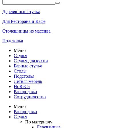
Деревянные стулья
Для Ресторана и Кафе
Столешницы из массива
Подстолья
Меню
Стулья
Стулья для кухни
Барные стулья
Столы
Подстолья
Летняя мебель
HoReCa
Распродажа
Сотрудничество
Меню
Распродажа
Стулья
По материалу
Деревянные