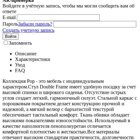
AR-примерка
Войдите в учётную запись, чтобы мы могли сообщить вам об
ответе
E-mail
Пароль
Забыли пароль?
Создать учетную запись
Войти
Запомнить
Описание
Характеристики
Уход
FAQ
Коллекция Рор - это мебель с индивидуальным
характером.Стул Double Frame имеет удобную посадку за счет
высокой спинки и широкого сиденья. Отсутствие острых
углов создает легкий, гармоничный силуэт. Стальной каркас с
порошковым покрытием делает конструкцию прочной и
надежной, а мягкий велюр с бархатистой текстурой
обеспечивает тактильный комфорт. Ткань обивки обладает
высокими показателями износостойкости. Используемый в
качестве наполнителя пенополиуретан отличается
комфортной плотностью и жесткостью.Все материалы
отвечают высоким стандартам практичности, долговечности