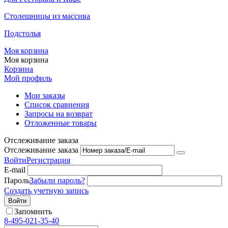
Столешницы из массива
Подстолья
Моя корзина
Моя корзина
Корзина
Мой профиль
Мои заказы
Список сравнения
Запросы на возврат
Отложенные товары
Отслеживание заказа
Отслеживание заказа
Войти
Регистрация
E-mail
Пароль
Забыли пароль?
Создать учетную запись
Войти
Запомнить
8-495-021-35-40