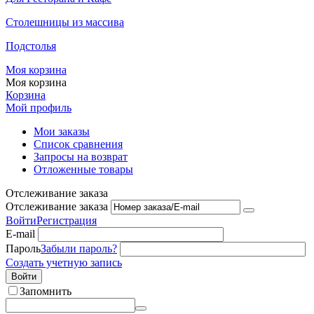
Столешницы из массива
Подстолья
Моя корзина
Моя корзина
Корзина
Мой профиль
Мои заказы
Список сравнения
Запросы на возврат
Отложенные товары
Отслеживание заказа
Отслеживание заказа
Войти
Регистрация
E-mail
Пароль
Забыли пароль?
Создать учетную запись
Войти
Запомнить