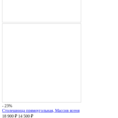
- 23%
Столешница прямоугольная, Массив ясеня
18 900
₽
14 500
₽