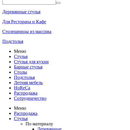
Деревянные стулья
Для Ресторана и Кафе
Столешницы из массива
Подстолья
Меню
Стулья
Стулья для кухни
Барные стулья
Столы
Подстолья
Летняя мебель
HoReCa
Распродажа
Сотрудничество
Меню
Распродажа
Стулья
По материалу
Деревянные