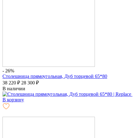
- 26%
Столешница прямоугольная, Дуб торцевой 65*80
38 220
₽
28 300
₽
В наличии
В корзину