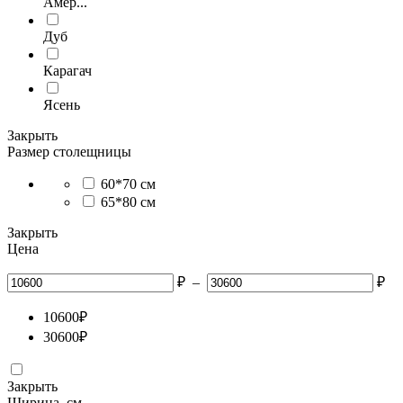
Амер...
Дуб
Карагач
Ясень
Закрыть
Размер столещницы
60*70 см
65*80 см
Закрыть
Цена
₽
–
₽
10600
₽
30600
₽
Закрыть
Ширина, см