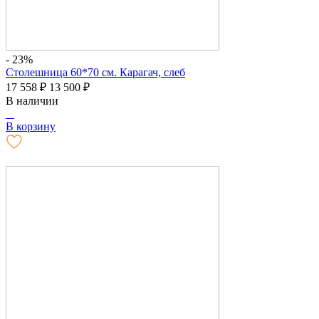
- 23%
Столешница 60*70 см. Карагач, слеб
17 558
₽
13 500
₽
В наличии
В корзину