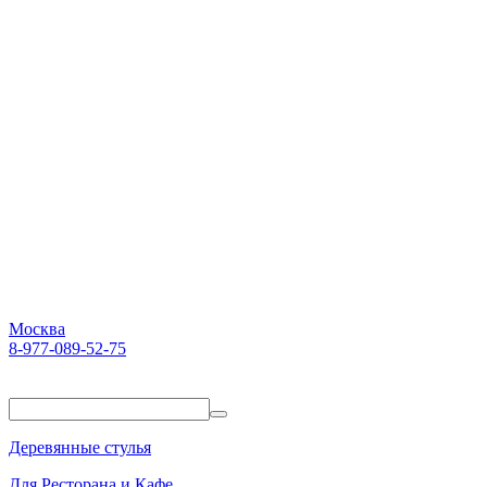
Москва
8-977-089-52-75
Пн-Пт. 10:00-18:00
Деревянные стулья
Для Ресторана и Кафе