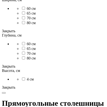
60 см
65 см
70 см
80 см
Закрыть
Глубина, см
60 см
65 см
70 см
80 см
Закрыть
Высота, см
4 см
Закрыть
Прямоугольные столешницы