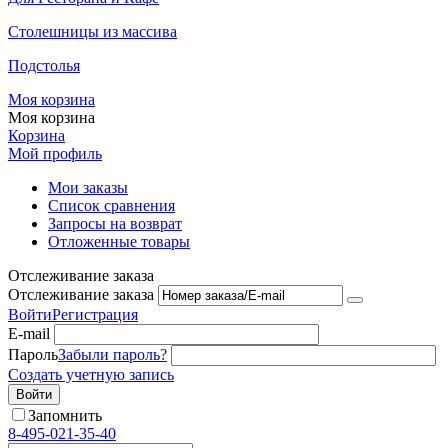
Столешницы из массива
Подстолья
Моя корзина
Моя корзина
Корзина
Мой профиль
Мои заказы
Список сравнения
Запросы на возврат
Отложенные товары
Отслеживание заказа
Отслеживание заказа
Войти
Регистрация
E-mail
Пароль
Забыли пароль?
Создать учетную запись
Войти
Запомнить
8-495-021-35-40