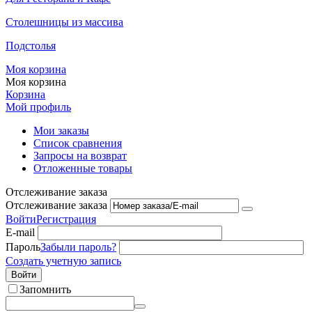
Столешницы из массива
Подстолья
Моя корзина
Моя корзина
Корзина
Мой профиль
Мои заказы
Список сравнения
Запросы на возврат
Отложенные товары
Отслеживание заказа
Отслеживание заказа
Войти
Регистрация
E-mail
Пароль
Забыли пароль?
Создать учетную запись
Войти
Запомнить