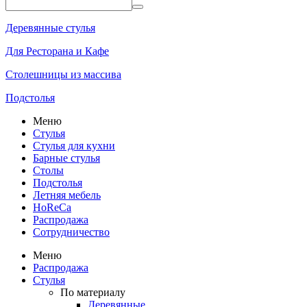
Деревянные стулья
Для Ресторана и Кафе
Столешницы из массива
Подстолья
Меню
Стулья
Стулья для кухни
Барные стулья
Столы
Подстолья
Летняя мебель
HoReCa
Распродажа
Сотрудничество
Меню
Распродажа
Стулья
По материалу
Деревянные