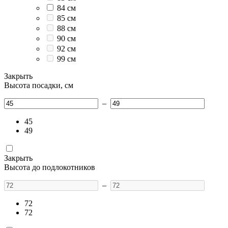
84 см
85 см
88 см
90 см
92 см
99 см
Закрыть
Высота посадки, см
–
45
49
Закрыть
Высота до подлокотников
–
72
72