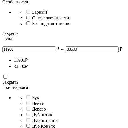
Особенности
Барный
С подлокотниками
Без подлокотников
Закрыть
Цена
₽
–
₽
11900
₽
33500
₽
Закрыть
Цвет каркаса
Бук
Венге
Дерево
Дуб антик
Дуб антрацит
Дуб Коньяк