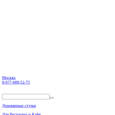
Москва
8-977-089-52-75
Пн-Пт. 10:00-18:00
Деревянные стулья
Для Ресторана и Кафе