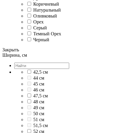
Коричневый
Натуральный
Оливковый
Орех
Серый
Темный Орех
Черный
Закрыть
Ширина, см
42,5 см
44 см
45 см
46 см
47,5 см
48 см
49 см
50 см
51 см
51,5 см
52 см