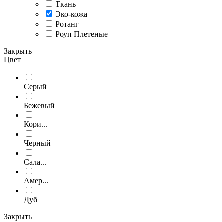
Ткань
Эко-кожа
Ротанг
Роуп Плетеные
Закрыть
Цвет
Серый
Бежевый
Кори...
Черный
Сала...
Амер...
Дуб
Закрыть