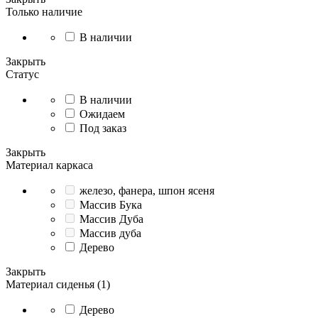
Только наличие
В наличии
Закрыть
Статус
В наличии
Ожидаем
Под заказ
Закрыть
Материал каркаса
железо, фанера, шпон ясеня
Массив Бука
Массив Дуба
Массив дуба
Дерево
Закрыть
Материал сиденья (1)
Дерево