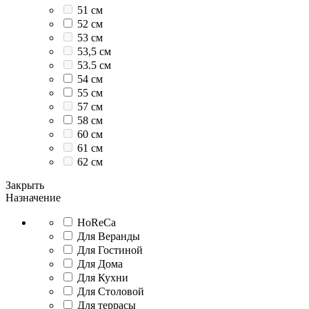
51 см
52 см
53 см
53,5 см
53.5 см
54 см
55 см
57 см
58 см
60 см
61 см
62 см
Закрыть
Назначение
HoReCa
Для Веранды
Для Гостиной
Для Дома
Для Кухни
Для Столовой
Для террасы