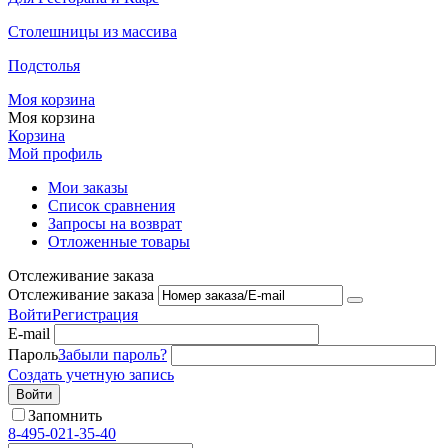
Столешницы из массива
Подстолья
Моя корзина
Моя корзина
Корзина
Мой профиль
Мои заказы
Список сравнения
Запросы на возврат
Отложенные товары
Отслеживание заказа
Отслеживание заказа
Войти
Регистрация
E-mail
Пароль
Забыли пароль?
Создать учетную запись
Войти
Запомнить
8-495-021-35-40