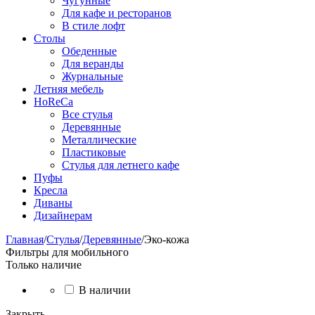
Чугунные
Для кафе и ресторанов
В стиле лофт
Столы
Обеденные
Для веранды
Журнальные
Летняя мебель
HoReCa
Все стулья
Деревянные
Металлические
Пластиковые
Стулья для летнего кафе
Пуфы
Кресла
Диваны
Дизайнерам
Главная
/
Стулья
/
Деревянные
/
Эко-кожа
Фильтры для мобильного
Только наличие
В наличии
Закрыть