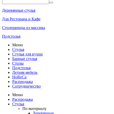
Деревянные стулья
Для Ресторана и Кафе
Столешницы из массива
Подстолья
Меню
Стулья
Стулья для кухни
Барные стулья
Столы
Подстолья
Летняя мебель
HoReCa
Распродажа
Сотрудничество
Меню
Распродажа
Стулья
По материалу
Деревянные