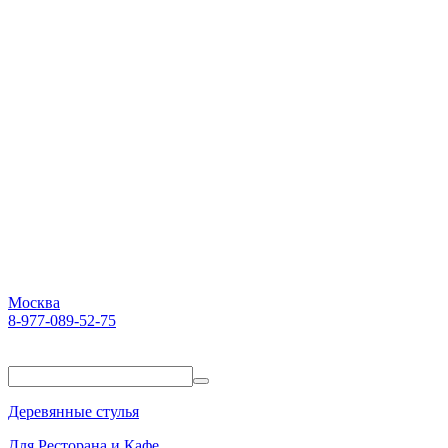
Москва
8-977-089-52-75
Пн-Пт. 10:00-18:00
Деревянные стулья
Для Ресторана и Кафе