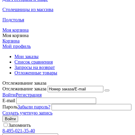
Столешницы из массива
Подстолья
Моя корзина
Моя корзина
Корзина
Мой профиль
Мои заказы
Список сравнения
Запросы на возврат
Отложенные товары
Отслеживание заказа
Отслеживание заказа
Войти
Регистрация
E-mail
Пароль
Забыли пароль?
Создать учетную запись
Войти
Запомнить
8-495-021-35-40