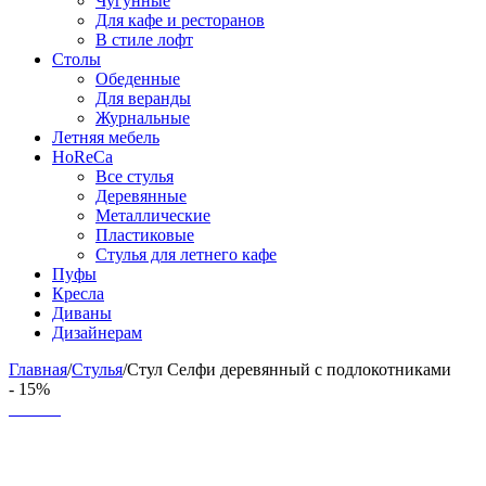
Чугунные
Для кафе и ресторанов
В стиле лофт
Столы
Обеденные
Для веранды
Журнальные
Летняя мебель
HoReCa
Все стулья
Деревянные
Металлические
Пластиковые
Стулья для летнего кафе
Пуфы
Кресла
Диваны
Дизайнерам
Главная
/
Стулья
/
Стул Селфи деревянный с подлокотниками
- 15%