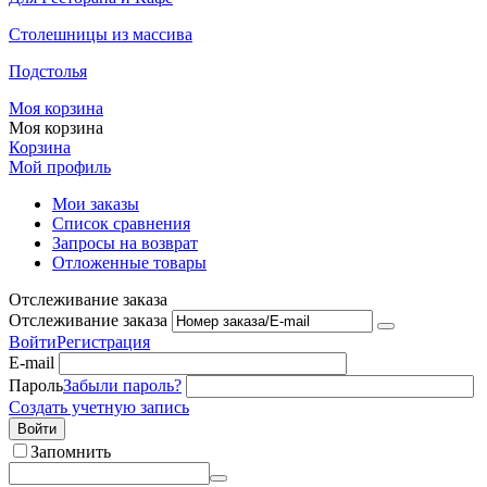
Столешницы из массива
Подстолья
Моя корзина
Моя корзина
Корзина
Мой профиль
Мои заказы
Список сравнения
Запросы на возврат
Отложенные товары
Отслеживание заказа
Отслеживание заказа
Войти
Регистрация
E-mail
Пароль
Забыли пароль?
Создать учетную запись
Войти
Запомнить