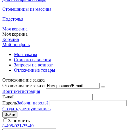
Столешницы из массива
Подстолья
Моя корзина
Моя корзина
Корзина
Мой профиль
Мои заказы
Список сравнения
Запросы на возврат
Отложенные товары
Отслеживание заказа
Отслеживание заказа
Войти
Регистрация
E-mail
Пароль
Забыли пароль?
Создать учетную запись
Войти
Запомнить
8-495-021-35-40