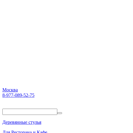
Москва
8-977-089-52-75
Пн-Пт. 10:00-18:00
Деревянные стулья
Для Ресторана и Кафе