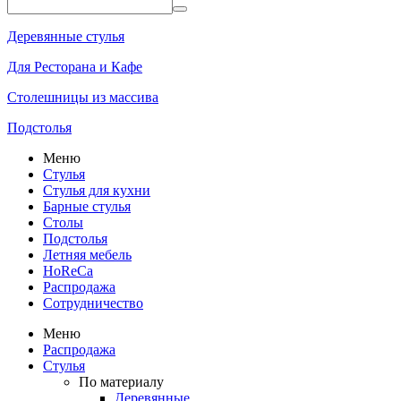
Деревянные стулья
Для Ресторана и Кафе
Столешницы из массива
Подстолья
Меню
Стулья
Стулья для кухни
Барные стулья
Столы
Подстолья
Летняя мебель
HoReCa
Распродажа
Сотрудничество
Меню
Распродажа
Стулья
По материалу
Деревянные