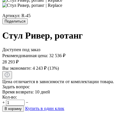
Артикул:
R-45
Поделиться
Стул Ривер, ротанг
Доступен под заказ
Рекомендованная цена:
32 536
₽
28 293
₽
Вы экономите:
4 243
₽
(
13
%)
Цена отличается в зависимости от комплектации товара.
Задать вопрос
Время возврата:
10 дней
Кол-во:
+
−
Купить в один клик
В корзину