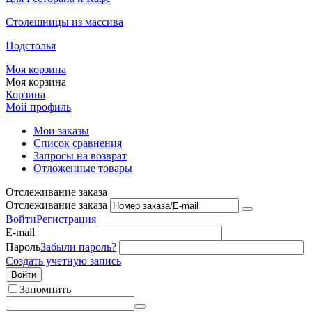
Столешницы из массива
Подстолья
Моя корзина
Моя корзина
Корзина
Мой профиль
Мои заказы
Список сравнения
Запросы на возврат
Отложенные товары
Отслеживание заказа
Отслеживание заказа
Войти
Регистрация
E-mail
Пароль
Забыли пароль?
Создать учетную запись
Войти
Запомнить