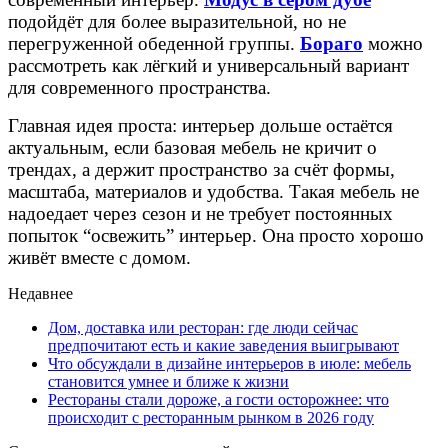
подойдёт для более выразительной, но не
перегруженной обеденной группы.
Бораго
можно
рассмотреть как лёгкий и универсальный вариант
для современного пространства.
Главная идея проста: интерьер дольше остаётся
актуальным, если базовая мебель не кричит о
трендах, а держит пространство за счёт формы,
масштаба, материалов и удобства. Такая мебель не
надоедает через сезон и не требует постоянных
попыток “освежить” интерьер. Она просто хорошо
живёт вместе с домом.
Недавнее
Дом, доставка или ресторан: где люди сейчас
предпочитают есть и какие заведения выигрывают
Что обсуждали в дизайне интерьеров в июле: мебель
становится умнее и ближе к жизни
Рестораны стали дороже, а гости осторожнее: что
происходит с ресторанным рынком в 2026 году