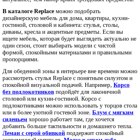
В каталоге Replace
можно подобрать
дизайнерскую мебель для дома, квартиры, кухни-
гостиной, столовой и кабинета: стулья, столы,
диваны, кресла и акцентные предметы. Если вы
ищете мебель, которая будет выглядеть актуально не
один сезон, стоит выбирать модели с чистой
формой, спокойными материалами и правильными
пропорциями.
Для обеденной зоны в интерьере вне времени можно
рассмотреть стулья Replace с понятным силуэтом и
спокойной визуальной подачей. Например,
Корсо
без подлокотников
подойдёт для лаконичной
столовой или кухни-гостиной. Корсо с
подлокотниками можно использовать у торцов стола
или в более уютной гостевой зоне.
Блум с мягким
сиденьем
хорошо работает там, где хочется
добавить больше тактильности и домашнего тепла.
Леман с серой обивкой
поддержит спокойный
современный интерьер.
Модус в сером дубе