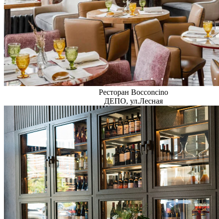
Ресторан Bocconcino
ДЕПО, ул.Лесная