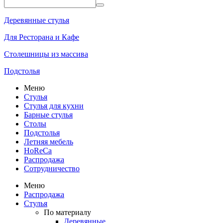
Деревянные стулья
Для Ресторана и Кафе
Столешницы из массива
Подстолья
Меню
Стулья
Стулья для кухни
Барные стулья
Столы
Подстолья
Летняя мебель
HoReCa
Распродажа
Сотрудничество
Меню
Распродажа
Стулья
По материалу
Деревянные