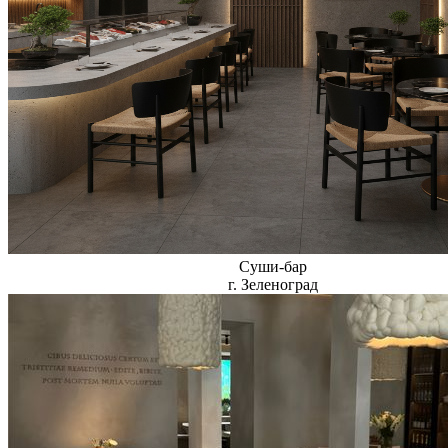
Суши-бар
г. Зеленоград