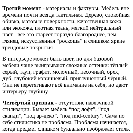
Третий момент
- материалы и фактуры. Мебель вне
времени почти всегда тактильная. Дерево, спокойная
обивка, матовые поверхности, качественная кожа
или экокожа, плотная ткань, мягкий нейтральный
цвет - всё это стареет гораздо благороднее, чем
глянец, искусственная “роскошь” и слишком яркие
трендовые покрытия.
В интерьере может быть цвет, но для базовой
мебели чаще выигрывают сложные оттенки: тёплый
серый, тауп, графит, молочный, песочный, орех,
дуб, глубокий коричневый, приглушённый чёрный.
Они не перетягивают всё внимание на себя, но дают
интерьеру глубину.
Четвёртый признак
- отсутствие навязчивой
стилизации. Бывает мебель “под лофт”, “под
сканди”, “под ар-деко”, “под mid-century”. Сама по
себе стилистика не проблема. Проблема начинается,
когда предмет слишком буквально изображает стиль.