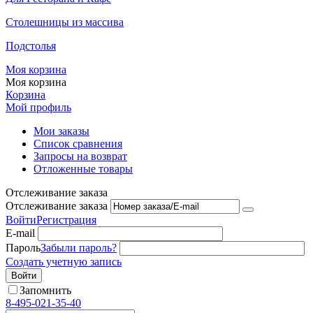
Столешницы из массива
Подстолья
Моя корзина
Моя корзина
Корзина
Мой профиль
Мои заказы
Список сравнения
Запросы на возврат
Отложенные товары
Отслеживание заказа
Отслеживание заказа
Войти
Регистрация
E-mail
Пароль
Забыли пароль?
Создать учетную запись
Войти
Запомнить
8-495-021-35-40