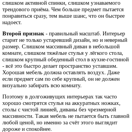
слишком активной спинки, слишком узнаваемого
трендового приёма. Чем больше предмет пытается
понравиться сразу, тем выше шанс, что он быстрее
надоест.
Второй признак
- правильный масштаб. Интерьер
старит не только устаревший дизайн, но и неверный
размер. Слишком массивный диван в небольшой
комнате, слишком тяжёлые стулья у лёгкого стола,
слишком крупный обеденный стол в кухне-гостиной
- всё это быстро делает пространство уставшим.
Хорошая мебель должна оставлять воздух. Даже
если предмет сам по себе крупный, он не должен
визуально забирать всю комнату.
Поэтому в долгоживущих интерьерах так часто
хорошо смотрятся стулья на аккуратных ножках,
столы с чистой линией, диваны без чрезмерной
массивности. Такая мебель не пытается быть главной
любой ценой, но именно за счёт этого выглядит
дороже и спокойнее.