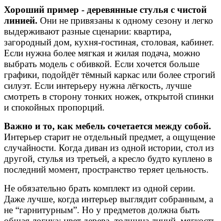
Хороший пример - деревянные стулья с чистой
линией.
Они не привязаны к одному сезону и легко
выдерживают разные сценарии: квартира,
загородный дом, кухня-гостиная, столовая, кабинет.
Если нужна более мягкая и жилая подача, можно
выбрать модель с обивкой. Если хочется больше
графики, подойдёт тёмный каркас или более строгий
силуэт. Если интерьеру нужна лёгкость, лучше
смотреть в сторону тонких ножек, открытой спинки
и спокойных пропорций.
Важно и то, как мебель сочетается между собой.
Интерьер старит не отдельный предмет, а ощущение
случайности. Когда диван из одной истории, стол из
другой, стулья из третьей, а кресло будто куплено в
последний момент, пространство теряет цельность.
Не обязательно брать комплект из одной серии.
Даже лучше, когда интерьер выглядит собранным, а
не “гарнитурным”. Но у предметов должна быть
общая логика: цвет дерева, толщина линий, мягкость