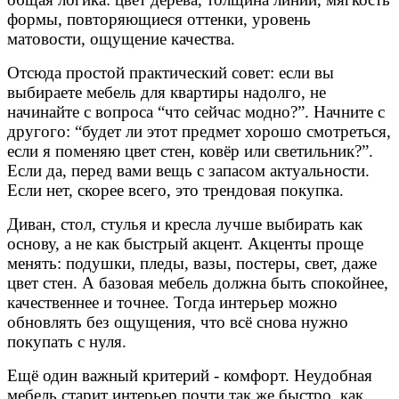
формы, повторяющиеся оттенки, уровень
матовости, ощущение качества.
Отсюда простой практический совет: если вы
выбираете мебель для квартиры надолго, не
начинайте с вопроса “что сейчас модно?”. Начните с
другого: “будет ли этот предмет хорошо смотреться,
если я поменяю цвет стен, ковёр или светильник?”.
Если да, перед вами вещь с запасом актуальности.
Если нет, скорее всего, это трендовая покупка.
Диван, стол, стулья и кресла лучше выбирать как
основу, а не как быстрый акцент. Акценты проще
менять: подушки, пледы, вазы, постеры, свет, даже
цвет стен. А базовая мебель должна быть спокойнее,
качественнее и точнее. Тогда интерьер можно
обновлять без ощущения, что всё снова нужно
покупать с нуля.
Ещё один важный критерий - комфорт. Неудобная
мебель старит интерьер почти так же быстро, как