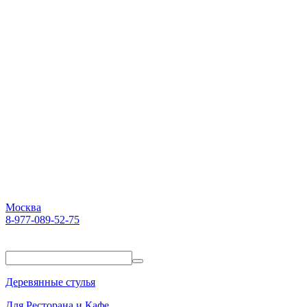
Москва
8-977-089-52-75
Пн-Пт. 10:00-18:00
Деревянные стулья
Для Ресторана и Кафе