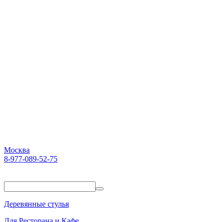
Москва
8-977-089-52-75
Пн-Пт. 10:00-18:00
Деревянные стулья
Для Ресторана и Кафе