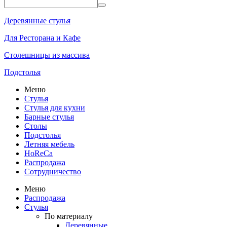
Деревянные стулья
Для Ресторана и Кафе
Столешницы из массива
Подстолья
Меню
Стулья
Стулья для кухни
Барные стулья
Столы
Подстолья
Летняя мебель
HoReCa
Распродажа
Сотрудничество
Меню
Распродажа
Стулья
По материалу
Деревянные