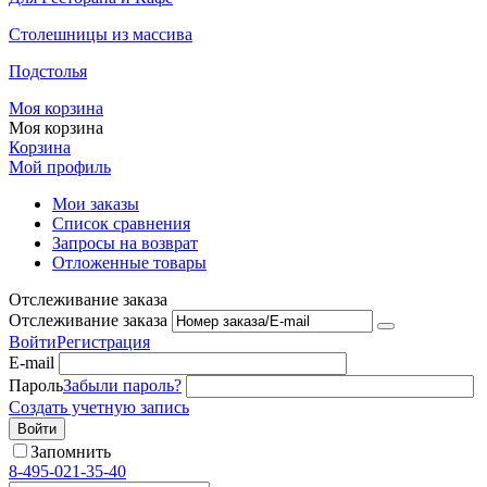
Столешницы из массива
Подстолья
Моя корзина
Моя корзина
Корзина
Мой профиль
Мои заказы
Список сравнения
Запросы на возврат
Отложенные товары
Отслеживание заказа
Отслеживание заказа
Войти
Регистрация
E-mail
Пароль
Забыли пароль?
Создать учетную запись
Войти
Запомнить
8-495-021-35-40