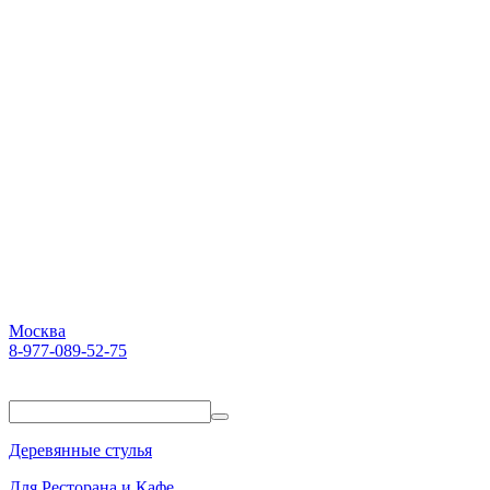
Москва
8-977-089-52-75
Пн-Пт. 10:00-18:00
Деревянные стулья
Для Ресторана и Кафе