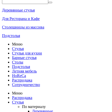
Деревянные стулья
Для Ресторана и Кафе
Столешницы из массива
Подстолья
Меню
Стулья
Стулья для кухни
Барные стулья
Столы
Подстолья
Летняя мебель
HoReCa
Распродажа
Сотрудничество
Меню
Распродажа
Стулья
По материалу
Деревянные