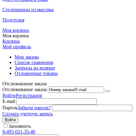
Столешницы из массива
Подстолья
Моя корзина
Моя корзина
Корзина
Мой профиль
Мои заказы
Список сравнения
Запросы на возврат
Отложенные товары
Отслеживание заказа
Отслеживание заказа
Войти
Регистрация
E-mail
Пароль
Забыли пароль?
Создать учетную запись
Войти
Запомнить
8-495-021-35-40