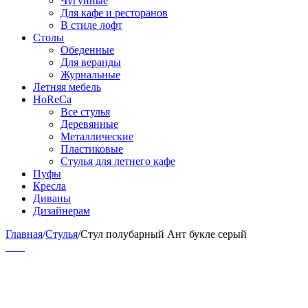
Чугунные
Для кафе и ресторанов
В стиле лофт
Столы
Обеденные
Для веранды
Журнальные
Летняя мебель
HoReCa
Все стулья
Деревянные
Металлические
Пластиковые
Стулья для летнего кафе
Пуфы
Кресла
Диваны
Дизайнерам
Главная
/
Стулья
/
Стул полубарный Ант букле серый