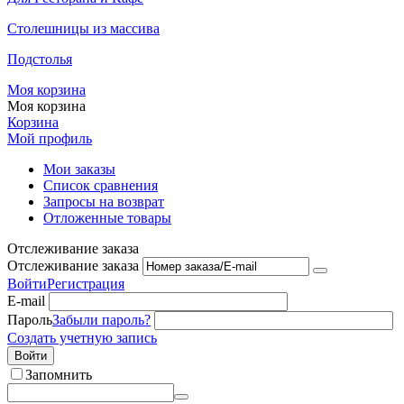
Столешницы из массива
Подстолья
Моя корзина
Моя корзина
Корзина
Мой профиль
Мои заказы
Список сравнения
Запросы на возврат
Отложенные товары
Отслеживание заказа
Отслеживание заказа
Войти
Регистрация
E-mail
Пароль
Забыли пароль?
Создать учетную запись
Войти
Запомнить