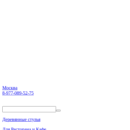
Москва
8-977-089-52-75
Пн-Пт. 10:00-18:00
Деревянные стулья
Для Ресторана и Кафе