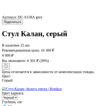
Артикул:
DC-S158A grey
Поделиться
Стул Калан, серый
В наличии 25 шт.
Рекомендованная цена:
16 300
₽
9 999
₽
Вы экономите:
6 301
₽
(
39
%)
Цена отличается в зависимости от комплектации товара.
Цвет:
Серый
Цвет каркаса:
Глубина, см: