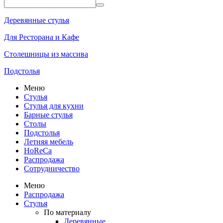
Деревянные стулья
Для Ресторана и Кафе
Столешницы из массива
Подстолья
Меню
Стулья
Стулья для кухни
Барные стулья
Столы
Подстолья
Летняя мебель
HoReCa
Распродажа
Сотрудничество
Меню
Распродажа
Стулья
По материалу
Деревянные