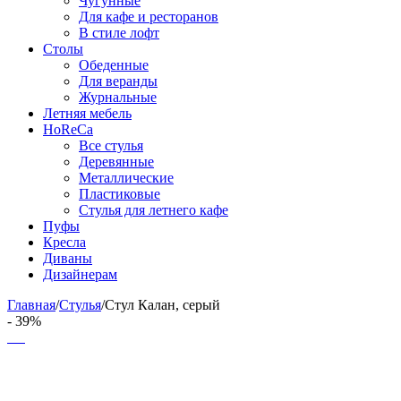
Чугунные
Для кафе и ресторанов
В стиле лофт
Столы
Обеденные
Для веранды
Журнальные
Летняя мебель
HoReCa
Все стулья
Деревянные
Металлические
Пластиковые
Стулья для летнего кафе
Пуфы
Кресла
Диваны
Дизайнерам
Главная
/
Стулья
/
Стул Калан, серый
- 39%