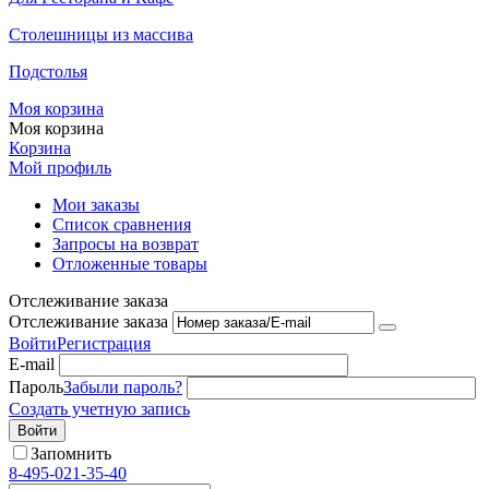
Столешницы из массива
Подстолья
Моя корзина
Моя корзина
Корзина
Мой профиль
Мои заказы
Список сравнения
Запросы на возврат
Отложенные товары
Отслеживание заказа
Отслеживание заказа
Войти
Регистрация
E-mail
Пароль
Забыли пароль?
Создать учетную запись
Войти
Запомнить
8-495-021-35-40