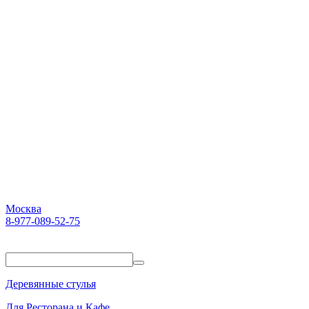
Москва
8-977-089-52-75
Пн-Пт. 10:00-18:00
Деревянные стулья
Для Ресторана и Кафе