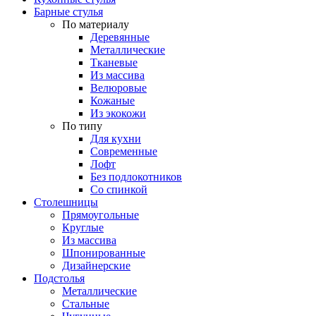
Барные стулья
По материалу
Деревянные
Металлические
Тканевые
Из массива
Велюровые
Кожаные
Из экокожи
По типу
Для кухни
Современные
Лофт
Без подлокотников
Со спинкой
Столешницы
Прямоугольные
Круглые
Из массива
Шпонированные
Дизайнерские
Подстолья
Металлические
Стальные