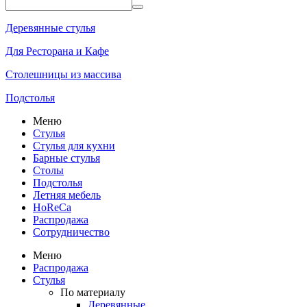
Деревянные стулья
Для Ресторана и Кафе
Столешницы из массива
Подстолья
Меню
Стулья
Стулья для кухни
Барные стулья
Столы
Подстолья
Летняя мебель
HoReCa
Распродажа
Сотрудничество
Меню
Распродажа
Стулья
По материалу
Деревянные