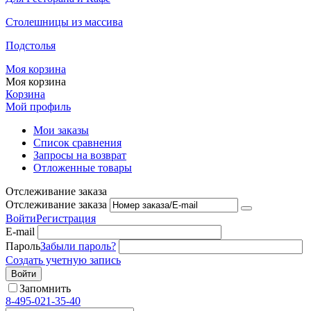
Столешницы из массива
Подстолья
Моя корзина
Моя корзина
Корзина
Мой профиль
Мои заказы
Список сравнения
Запросы на возврат
Отложенные товары
Отслеживание заказа
Отслеживание заказа
Войти
Регистрация
E-mail
Пароль
Забыли пароль?
Создать учетную запись
Войти
Запомнить
8-495-021-35-40