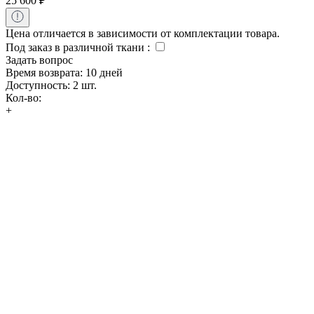
25 600
₽
Цена отличается в зависимости от комплектации товара.
Под заказ в различной ткани
:
Задать вопрос
Время возврата:
10 дней
Доступность:
2 шт.
Кол-во:
+