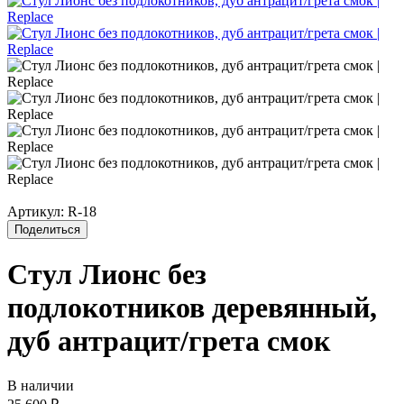
Артикул:
R-18
Поделиться
Стул Лионс без
подлокотников деревянный,
дуб антрацит/грета смок
В наличии