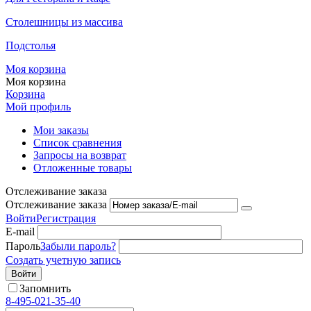
Столешницы из массива
Подстолья
Моя корзина
Моя корзина
Корзина
Мой профиль
Мои заказы
Список сравнения
Запросы на возврат
Отложенные товары
Отслеживание заказа
Отслеживание заказа
Войти
Регистрация
E-mail
Пароль
Забыли пароль?
Создать учетную запись
Войти
Запомнить
8-495-021-35-40