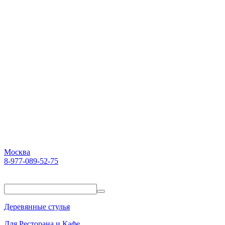
Москва
8-977-089-52-75
Пн-Пт. 10:00-18:00
Деревянные стулья
Для Ресторана и Кафе