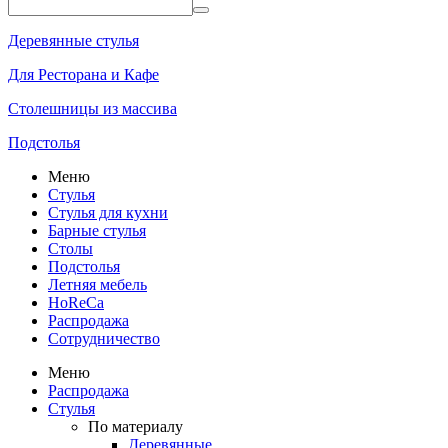
Деревянные стулья
Для Ресторана и Кафе
Столешницы из массива
Подстолья
Меню
Стулья
Стулья для кухни
Барные стулья
Столы
Подстолья
Летняя мебель
HoReCa
Распродажа
Сотрудничество
Меню
Распродажа
Стулья
По материалу
Деревянные