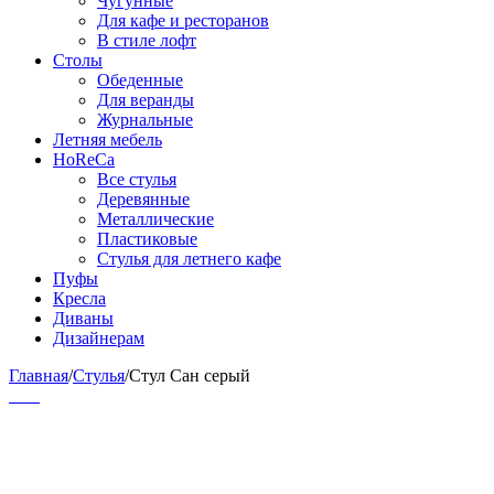
Чугунные
Для кафе и ресторанов
В стиле лофт
Столы
Обеденные
Для веранды
Журнальные
Летняя мебель
HoReCa
Все стулья
Деревянные
Металлические
Пластиковые
Стулья для летнего кафе
Пуфы
Кресла
Диваны
Дизайнерам
Главная
/
Стулья
/
Стул Сан серый