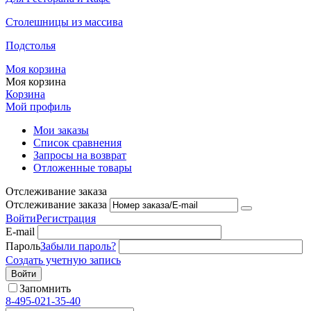
Столешницы из массива
Подстолья
Моя корзина
Моя корзина
Корзина
Мой профиль
Мои заказы
Список сравнения
Запросы на возврат
Отложенные товары
Отслеживание заказа
Отслеживание заказа
Войти
Регистрация
E-mail
Пароль
Забыли пароль?
Создать учетную запись
Войти
Запомнить
8-495-021-35-40