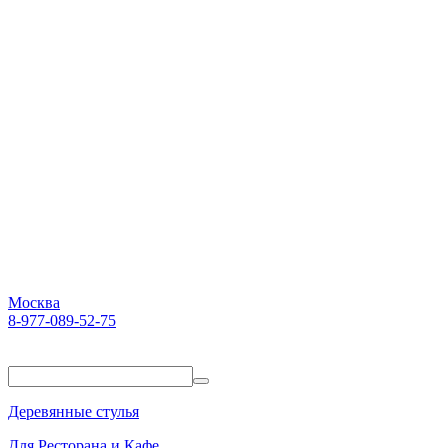
Москва
8-977-089-52-75
Пн-Пт. 10:00-18:00
Деревянные стулья
Для Ресторана и Кафе