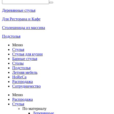
Деревянные стулья
Для Ресторана и Кафе
Столешницы из массива
Подстолья
Меню
Стулья
Стулья для кухни
Барные стулья
Столы
Подстолья
Летняя мебель
HoReCa
Распродажа
Сотрудничество
Меню
Распродажа
Стулья
По материалу
Деревянные