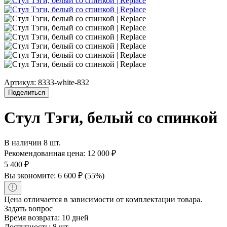
Артикул:
8333-white-832
Поделиться
Стул Тэги, белый со спинкой
В наличии 8 шт.
Рекомендованная цена:
12 000
₽
5 400
₽
Вы экономите:
6 600
₽
(
55
%)
Цена отличается в зависимости от комплектации товара.
Задать вопрос
Время возврата:
10 дней
Доступность:
8 шт.