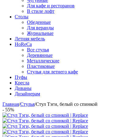
Чугунные
Для кафе и ресторанов
В стиле лофт
Столы
Обеденные
Для веранды
Журнальные
Летняя мебель
HoReCa
Все стулья
Деревянные
Металлические
Пластиковые
Стулья для летнего кафе
Пуфы
Кресла
Диваны
Дизайнерам
Главная
/
Стулья
/
Стул Тэги, белый со спинкой
- 55%