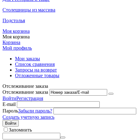
Столешницы из массива
Подстолья
Моя корзина
Моя корзина
Корзина
Мой профиль
Мои заказы
Список сравнения
Запросы на возврат
Отложенные товары
Отслеживание заказа
Отслеживание заказа
Войти
Регистрация
E-mail
Пароль
Забыли пароль?
Создать учетную запись
Войти
Запомнить