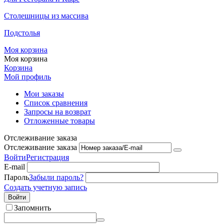
Столешницы из массива
Подстолья
Моя корзина
Моя корзина
Корзина
Мой профиль
Мои заказы
Список сравнения
Запросы на возврат
Отложенные товары
Отслеживание заказа
Отслеживание заказа
Войти
Регистрация
E-mail
Пароль
Забыли пароль?
Создать учетную запись
Войти
Запомнить