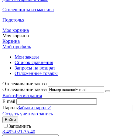
Столешницы из массива
Подстолья
Моя корзина
Моя корзина
Корзина
Мой профиль
Мои заказы
Список сравнения
Запросы на возврат
Отложенные товары
Отслеживание заказа
Отслеживание заказа
Войти
Регистрация
E-mail
Пароль
Забыли пароль?
Создать учетную запись
Войти
Запомнить
8-495-021-35-40