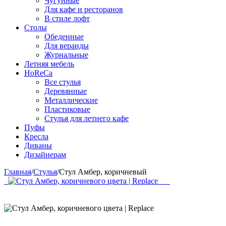
Чугунные
Для кафе и ресторанов
В стиле лофт
Столы
Обеденные
Для веранды
Журнальные
Летняя мебель
HoReCa
Все стулья
Деревянные
Металлические
Пластиковые
Стулья для летнего кафе
Пуфы
Кресла
Диваны
Дизайнерам
Главная
/
Стулья
/
Стул Амбер, коричневый