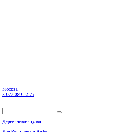
Москва
8-977-089-52-75
Пн-Пт. 10:00-18:00
Деревянные стулья
Для Ресторана и Кафе