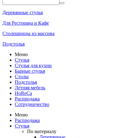
Деревянные стулья
Для Ресторана и Кафе
Столешницы из массива
Подстолья
Меню
Стулья
Стулья для кухни
Барные стулья
Столы
Подстолья
Летняя мебель
HoReCa
Распродажа
Сотрудничество
Меню
Распродажа
Стулья
По материалу
Деревянные