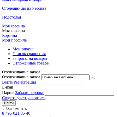
Столешницы из массива
Подстолья
Моя корзина
Моя корзина
Корзина
Мой профиль
Мои заказы
Список сравнения
Запросы на возврат
Отложенные товары
Отслеживание заказа
Отслеживание заказа
Войти
Регистрация
E-mail
Пароль
Забыли пароль?
Создать учетную запись
Войти
Запомнить
8-495-021-35-40