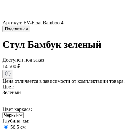
Артикул:
EV-Float Bamboo 4
Поделиться
Стул Бамбук зеленый
Доступен под заказ
14 500
₽
Цена отличается в зависимости от комплектации товара.
Цвет:
Зеленый
Цвет каркаса:
Глубина, см:
56,5
см