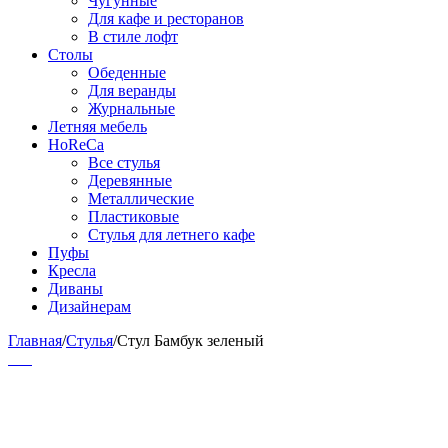
Чугунные
Для кафе и ресторанов
В стиле лофт
Столы
Обеденные
Для веранды
Журнальные
Летняя мебель
HoReCa
Все стулья
Деревянные
Металлические
Пластиковые
Стулья для летнего кафе
Пуфы
Кресла
Диваны
Дизайнерам
Главная
/
Стулья
/
Стул Бамбук зеленый