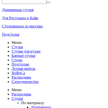
Деревянные стулья
Для Ресторана и Кафе
Столешницы из массива
Подстолья
Меню
Стулья
Стулья для кухни
Барные стулья
Столы
Подстолья
Летняя мебель
HoReCa
Распродажа
Сотрудничество
Меню
Распродажа
Стулья
По материалу
Деревянные