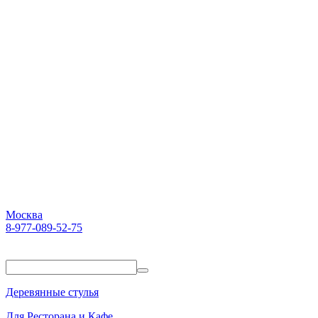
Москва
8-977-089-52-75
Пн-Пт. 10:00-18:00
Деревянные стулья
Для Ресторана и Кафе